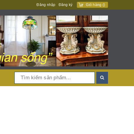
Đăng nhập
Đăng ký
Giỏ hàng
(
)