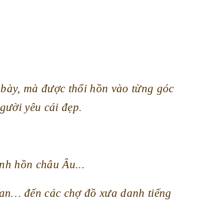
g bày, mà được thổi hồn vào từng góc
gười yêu cái đẹp.
nh hồn châu Âu...
Lan… đến các chợ đồ xưa danh tiếng