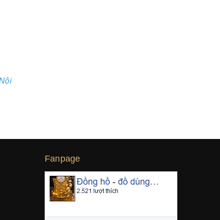
Nội
Fanpage