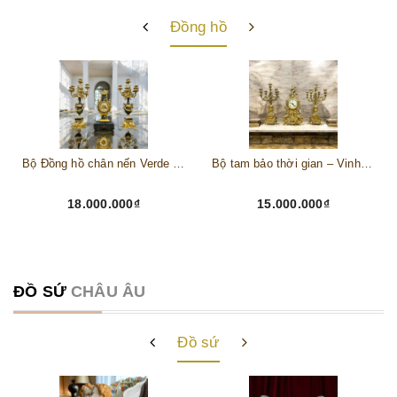
Đồng hồ
Bộ Đồng hồ chân nến Verde Alpi Marble and Bronze
Bộ tam bảo thời gian – Vinh hoa Đức quốc
18.000.000₫
15.000.000₫
ĐỒ SỨ
CHÂU ÂU
Đồ sứ