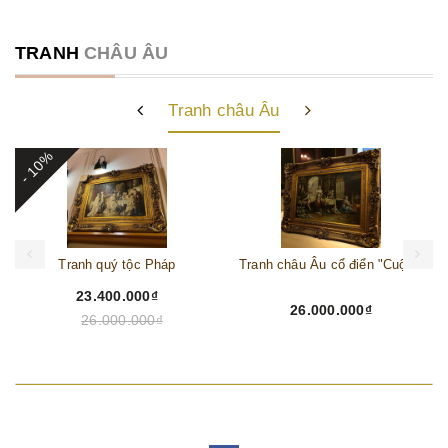
TRANH
CHÂU ÂU
Tranh châu Âu
- 10%
Tranh quý tộc Pháp
Tranh châu Âu cổ điển "Cuộc sống lao động"
23.400.000₫
26.000.000₫
26.000.000₫