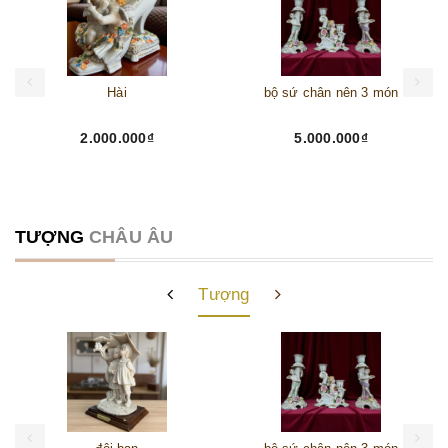
Hài
bộ sứ chân nên 3 món
2.000.000₫
5.000.000₫
TƯỢNG
CHÂU ÂU
Tượng