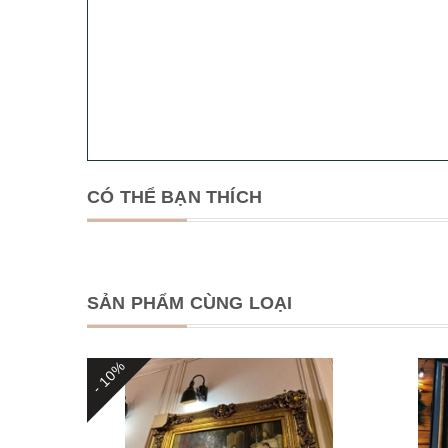
CÓ THỂ BẠN THÍCH
SẢN PHẨM CÙNG LOẠI
- 10%