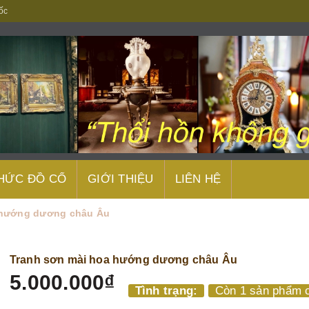
ốc
THỨC ĐỒ CỔ
GIỚI THIỆU
LIÊN HỆ
 hướng dương châu Âu
Tranh sơn mài hoa hướng dương châu Âu
5.000.000₫
Tình trạng:
Còn 1 sản phẩm c