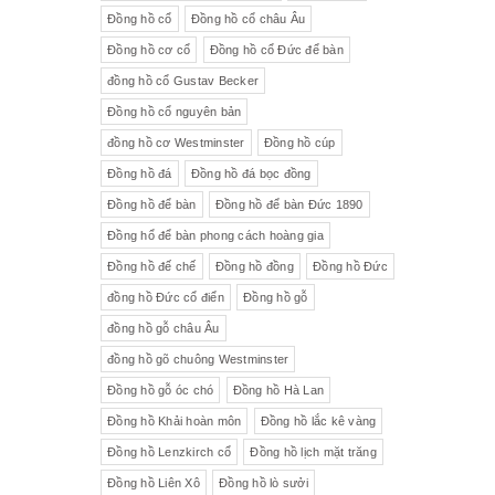
Đồng hồ cổ
Đồng hồ cổ châu Âu
Đồng hồ cơ cổ
Đồng hồ cổ Đức để bàn
đồng hồ cổ Gustav Becker
Đồng hồ cổ nguyên bản
đồng hồ cơ Westminster
Đồng hồ cúp
Đồng hồ đá
Đồng hồ đá bọc đồng
Đồng hồ để bàn
Đồng hồ để bàn Đức 1890
Đồng hổ để bàn phong cách hoàng gia
Đồng hồ đế chế
Đồng hồ đồng
Đồng hồ Đức
đồng hồ Đức cổ điển
Đồng hồ gỗ
đồng hồ gỗ châu Âu
đồng hồ gõ chuông Westminster
Đồng hồ gỗ óc chó
Đồng hồ Hà Lan
Đồng hồ Khải hoàn môn
Đồng hồ lắc kê vàng
Đồng hồ Lenzkirch cổ
Đồng hồ lịch mặt trăng
Đồng hồ Liên Xô
Đồng hồ lò sưởi