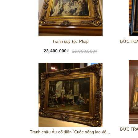
Tranh quý tộc Pháp
23.400.000₫
26.000.000₫
Tranh châu Âu cổ điển "Cuộc sống lao động"