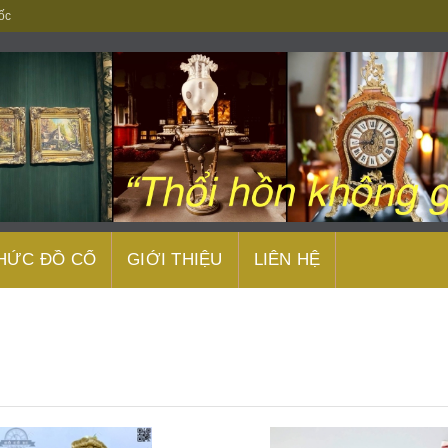
ốc
THỨC ĐỒ CỔ
GIỚI THIỆU
LIÊN HỆ