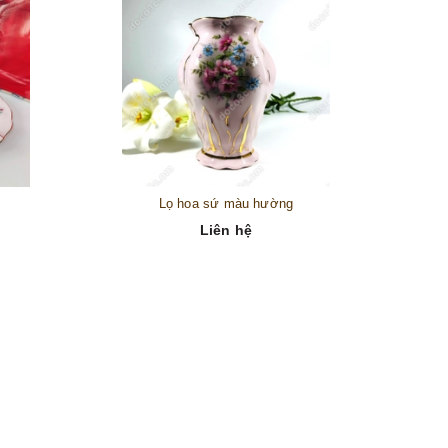
Lọ hoa sứ màu hường
Liên hệ