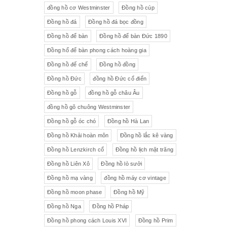
đồng hồ cơ Westminster
Đồng hồ cúp
Đồng hồ đá
Đồng hồ đá bọc đồng
Đồng hồ để bàn
Đồng hồ để bàn Đức 1890
Đồng hổ để bàn phong cách hoàng gia
Đồng hồ đế chế
Đồng hồ đồng
Đồng hồ Đức
đồng hồ Đức cổ điển
Đồng hồ gỗ
đồng hồ gỗ châu Âu
đồng hồ gõ chuông Westminster
Đồng hồ gỗ óc chó
Đồng hồ Hà Lan
Đồng hồ Khải hoàn môn
Đồng hồ lắc kê vàng
Đồng hồ Lenzkirch cổ
Đồng hồ lịch mặt trăng
Đồng hồ Liên Xô
Đồng hồ lò sưởi
Đồng hồ mạ vàng
đồng hồ máy cơ vintage
Đồng hồ moon phase
Đồng hồ Mỹ
Đồng hồ Nga
Đồng hồ Pháp
Đồng hồ phong cách Louis XVI
Đồng hồ Prim