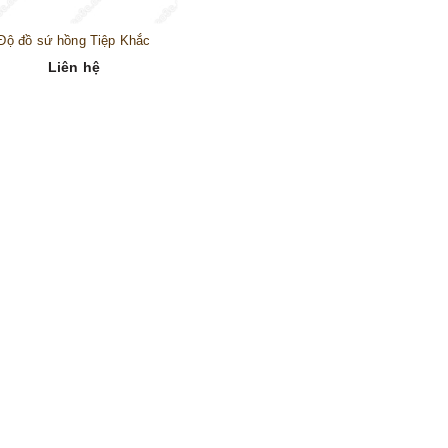
Độ đồ sứ hồng Tiệp Khắc
Liên hệ