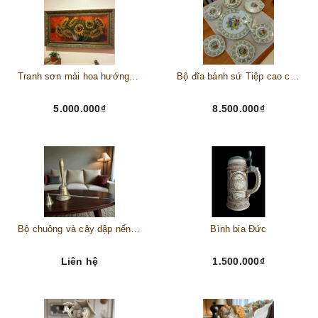
Tranh sơn mài hoa hướng dương châu Âu
Bộ đĩa bánh sứ Tiệp cao cấp – Biểu tượng tinh tế cho bàn tiệc thượng lưu
5.000.000₫
8.500.000₫
Bộ chuông và cây dập nến đồng
Bình bia Đức
Liên hệ
1.500.000₫