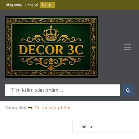
Đăng nhập
Đăng ký
(
)
Trang chủ
Tất cả sản phẩm
Thứ tự