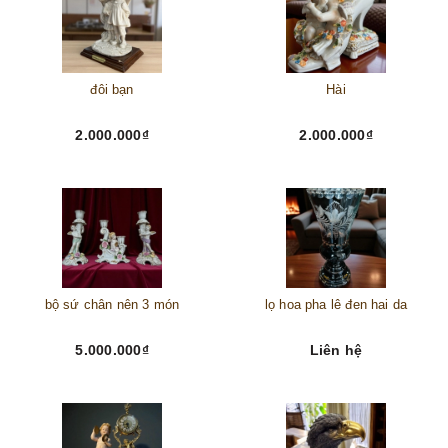
đôi bạn
Hài
2.000.000₫
2.000.000₫
bộ sứ chân nên 3 món
lọ hoa pha lê đen hai da
5.000.000₫
Liên hệ