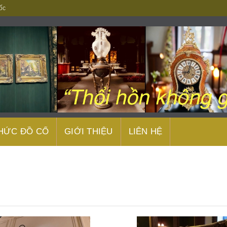
ốc
THỨC ĐỒ CỔ
GIỚI THIỆU
LIÊN HỆ