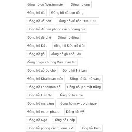
đồng hồ cơ Westminster
Đồng hồ cúp
Đồng hồ đá
Đồng hồ đá bọc đồng
Đồng hồ để bàn
Đồng hồ để bàn Đức 1890
Đồng hổ để bàn phong cách hoàng gia
Đồng hồ đế chế
Đồng hồ đồng
Đồng hồ Đức
đồng hồ Đức cổ điển
Đồng hồ gỗ
đồng hồ gỗ châu Âu
đồng hồ gõ chuông Westminster
Đồng hồ gỗ óc chó
Đồng hồ Hà Lan
Đồng hồ Khải hoàn môn
Đồng hồ lắc kê vàng
Đồng hồ Lenzkirch cổ
Đồng hồ lịch mặt trăng
Đồng hồ Liên Xô
Đồng hồ lò sưởi
Đồng hồ mạ vàng
đồng hồ máy cơ vintage
Đồng hồ moon phase
Đồng hồ Mỹ
Đồng hồ Nga
Đồng hồ Pháp
Đồng hồ phong cách Louis XVI
Đồng hồ Prim