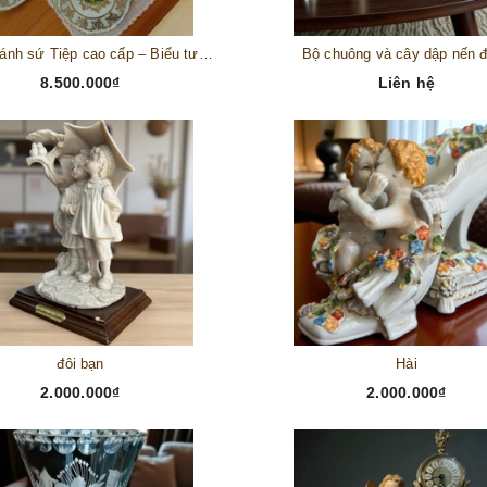
Bộ đĩa bánh sứ Tiệp cao cấp – Biểu tượng tinh tế cho bàn tiệc thượng lưu
Bộ chuông và cây dập nến 
8.500.000₫
Liên hệ
đôi bạn
Hài
2.000.000₫
2.000.000₫