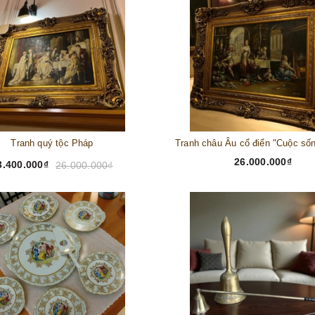
Tranh quý tộc Pháp
26.000.000₫
3.400.000₫
26.000.000₫