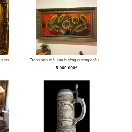
Tranh châu Âu cổ điển "Cuộc sống lao động"
Tranh sơn mài hoa hướng dương châu Âu
5.000.000₫