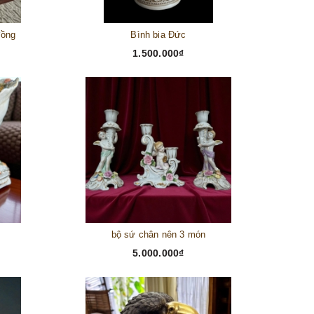
đồng
Bình bia Đức
1.500.000₫
bộ sứ chân nên 3 món
5.000.000₫