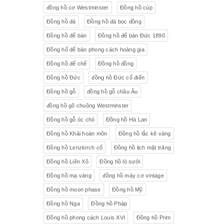
đồng hồ cơ Westminster
Đồng hồ cúp
Đồng hồ đá
Đồng hồ đá bọc đồng
Đồng hồ để bàn
Đồng hồ để bàn Đức 1890
Đồng hổ để bàn phong cách hoàng gia
Đồng hồ đế chế
Đồng hồ đồng
Đồng hồ Đức
đồng hồ Đức cổ điển
Đồng hồ gỗ
đồng hồ gỗ châu Âu
đồng hồ gõ chuông Westminster
Đồng hồ gỗ óc chó
Đồng hồ Hà Lan
Đồng hồ Khải hoàn môn
Đồng hồ lắc kê vàng
Đồng hồ Lenzkirch cổ
Đồng hồ lịch mặt trăng
Đồng hồ Liên Xô
Đồng hồ lò sưởi
Đồng hồ mạ vàng
đồng hồ máy cơ vintage
Đồng hồ moon phase
Đồng hồ Mỹ
Đồng hồ Nga
Đồng hồ Pháp
Đồng hồ phong cách Louis XVI
Đồng hồ Prim