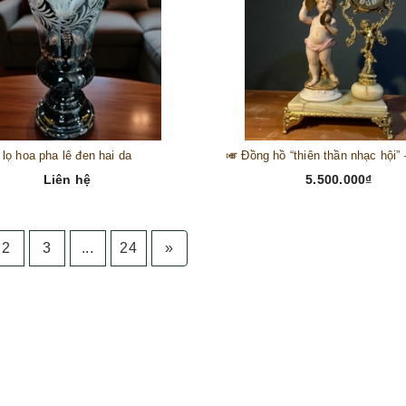
lọ hoa pha lê đen hai da
Liên hệ
5.500.000₫
2
3
...
24
»