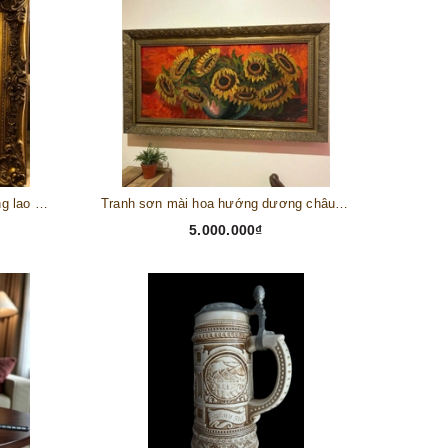
Tranh châu Âu cổ điển "Cuộc sống lao động"
Tranh sơn mài hoa hướng dương châu Âu
5.000.000₫