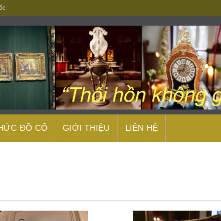
ốc
THỨC ĐỒ CỔ
GIỚI THIỆU
LIÊN HỆ