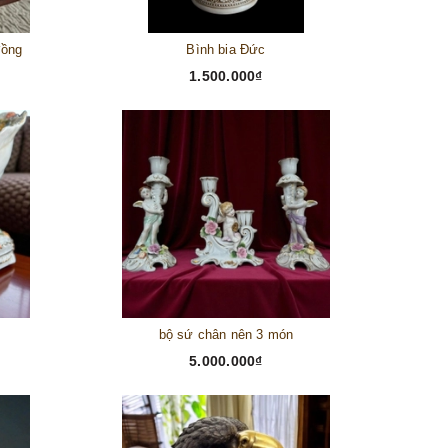
đồng
Bình bia Đức
1.500.000₫
bộ sứ chân nên 3 món
5.000.000₫