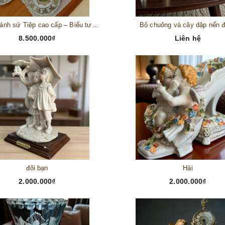
Bộ đĩa bánh sứ Tiệp cao cấp – Biểu tượng tinh tế cho bàn tiệc thượng lưu
Bộ chuông và cây dập nến 
8.500.000₫
Liên hệ
đôi bạn
Hài
2.000.000₫
2.000.000₫