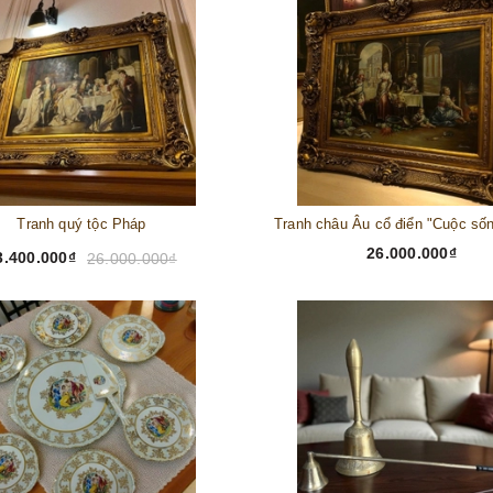
Tranh quý tộc Pháp
26.000.000₫
3.400.000₫
26.000.000₫