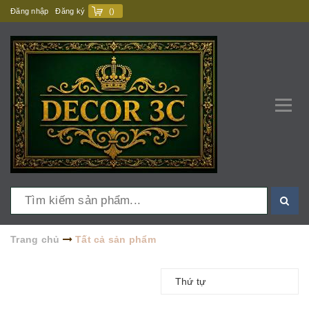
Đăng nhập
Đăng ký
(
)
Trang chủ
Tất cả sản phẩm
Thứ tự