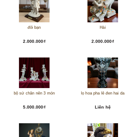
đôi bạn
Hài
2.000.000₫
2.000.000₫
bộ sứ chân nên 3 món
lọ hoa pha lê đen hai da
5.000.000₫
Liên hệ