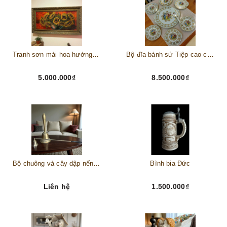
Tranh sơn mài hoa hướng dương châu Âu
Bộ đĩa bánh sứ Tiệp cao cấp – Biểu tượng tinh tế cho bàn tiệc thượng lưu
5.000.000₫
8.500.000₫
Bộ chuông và cây dập nến đồng
Bình bia Đức
Liên hệ
1.500.000₫