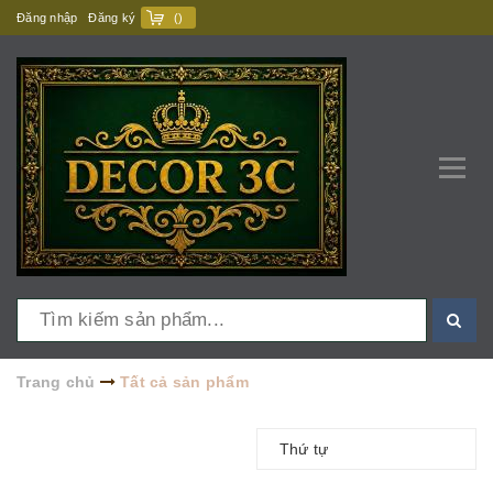
Đăng nhập
Đăng ký
(
)
Trang chủ
Tất cả sản phẩm
Thứ tự