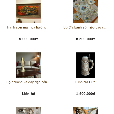
Tranh sơn mài hoa hướng dương châu Âu
Bộ đĩa bánh sứ Tiệp cao cấp – Biểu tượng tinh tế cho bàn tiệc thượng lưu
5.000.000₫
8.500.000₫
Bộ chuông và cây dập nến đồng
Bình bia Đức
Liên hệ
1.500.000₫