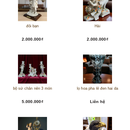
đôi bạn
Hài
2.000.000₫
2.000.000₫
bộ sứ chân nên 3 món
lọ hoa pha lê đen hai da
5.000.000₫
Liên hệ