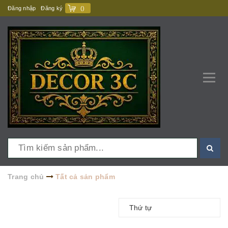
Đăng nhập
Đăng ký
(
)
Trang chủ
Tất cả sản phẩm
Thứ tự