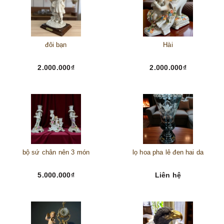
đôi bạn
Hài
2.000.000₫
2.000.000₫
bộ sứ chân nên 3 món
lọ hoa pha lê đen hai da
5.000.000₫
Liên hệ