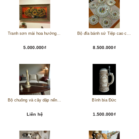
Tranh sơn mài hoa hướng dương châu Âu
Bộ đĩa bánh sứ Tiệp cao cấp – Biểu tượng tinh tế cho bàn tiệc thượng lưu
5.000.000₫
8.500.000₫
Bộ chuông và cây dập nến đồng
Bình bia Đức
Liên hệ
1.500.000₫