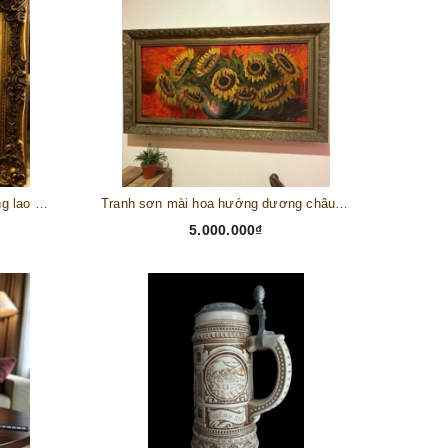
Tranh châu Âu cổ điển "Cuộc sống lao động"
Tranh sơn mài hoa hướng dương châu Âu
5.000.000₫