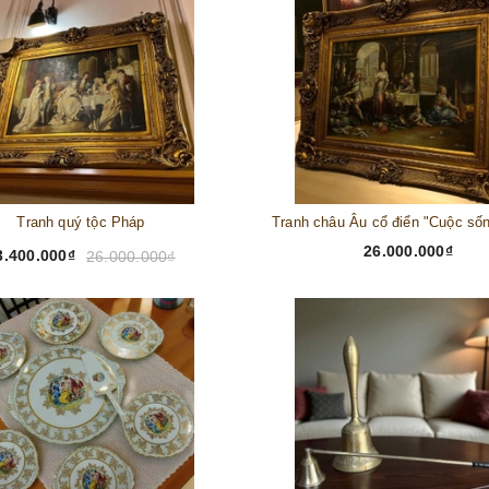
Tranh quý tộc Pháp
26.000.000₫
3.400.000₫
26.000.000₫