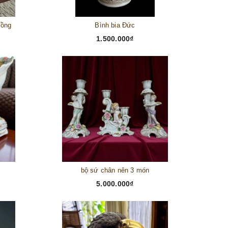
đồng
Bình bia Đức
1.500.000₫
bộ sứ chân nên 3 món
5.000.000₫