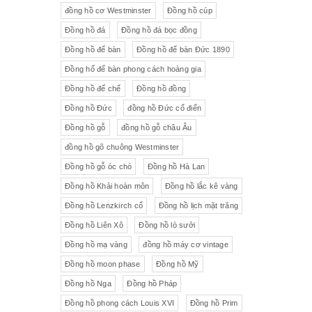
đồng hồ cơ Westminster
Đồng hồ cúp
Đồng hồ đá
Đồng hồ đá bọc đồng
Đồng hồ để bàn
Đồng hồ để bàn Đức 1890
Đồng hổ để bàn phong cách hoàng gia
Đồng hồ đế chế
Đồng hồ đồng
Đồng hồ Đức
đồng hồ Đức cổ điển
Đồng hồ gỗ
đồng hồ gỗ châu Âu
đồng hồ gõ chuông Westminster
Đồng hồ gỗ óc chó
Đồng hồ Hà Lan
Đồng hồ Khải hoàn môn
Đồng hồ lắc kê vàng
Đồng hồ Lenzkirch cổ
Đồng hồ lịch mặt trăng
Đồng hồ Liên Xô
Đồng hồ lò sưởi
Đồng hồ mạ vàng
đồng hồ máy cơ vintage
Đồng hồ moon phase
Đồng hồ Mỹ
Đồng hồ Nga
Đồng hồ Pháp
Đồng hồ phong cách Louis XVI
Đồng hồ Prim