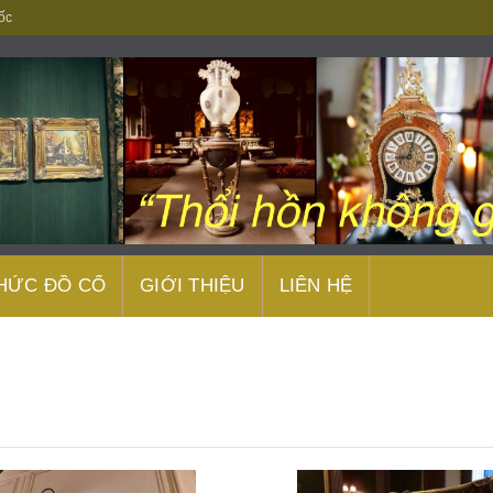
ốc
THỨC ĐỒ CỔ
GIỚI THIỆU
LIÊN HỆ