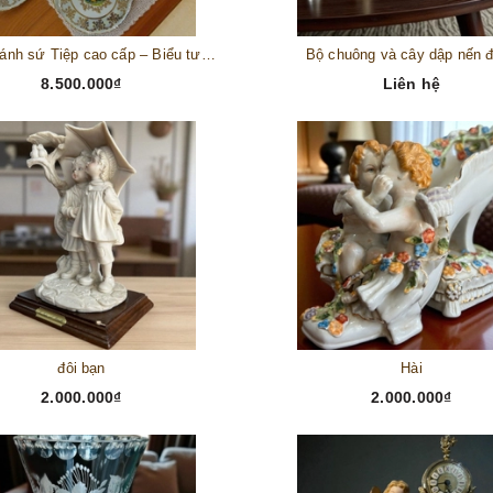
Bộ đĩa bánh sứ Tiệp cao cấp – Biểu tượng tinh tế cho bàn tiệc thượng lưu
Bộ chuông và cây dập nến 
8.500.000₫
Liên hệ
đôi bạn
Hài
2.000.000₫
2.000.000₫