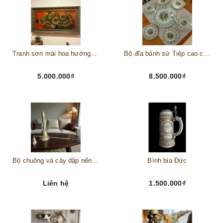
Tranh sơn mài hoa hướng dương châu Âu
Bộ đĩa bánh sứ Tiệp cao cấp – Biểu tượng tinh tế cho bàn tiệc thượng lưu
5.000.000₫
8.500.000₫
Bộ chuông và cây dập nến đồng
Bình bia Đức
Liên hệ
1.500.000₫