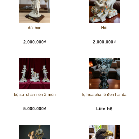
đôi bạn
Hài
2.000.000₫
2.000.000₫
bộ sứ chân nên 3 món
lọ hoa pha lê đen hai da
5.000.000₫
Liên hệ