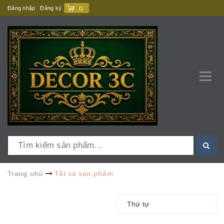
Đăng nhập
Đăng ký
(
)
Trang chủ
Tất cả sản phẩm
Thứ tự