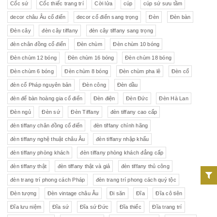
Cốc sứ
Cốc thiếc trang trí
Cời lửa
cúp
cúp sứ sưu tầm
decor châu Âu cổ điển
decor cổ điển sang trọng
Đèn
Đèn bàn
Đèn cây
đèn cây tiffany
đèn cây tiffany sang trọng
đèn chân đồng cổ điển
Đèn chùm
Đèn chùm 10 bóng
Đèn chùm 12 bóng
Đèn chùm 16 bóng
Đèn chùm 18 bóng
Đèn chùm 6 bóng
Đèn chùm 8 bóng
Đèn chùm pha lê
Đèn cổ
đèn cổ Pháp nguyên bản
Đèn công
Đèn dầu
đèn để bàn hoàng gia cổ điển
Đèn điện
Đèn Đức
Đèn Hà Lan
Đèn ngủ
Đèn sứ
Đèn Tiffany
đèn tiffany cao cấp
đèn tiffany chân đồng cổ điển
đèn tiffany chính hãng
đèn tiffany nghệ thuật châu Âu
đèn tiffany nhập khẩu
đèn tiffany phòng khách
đèn tiffany phòng khách đẳng cấp
đèn tiffany thật
đèn tiffany thật và giả
đèn tiffany thủ công
đèn trang trí phong cách Pháp
đèn trang trí phong cách quý tộc
Đèn tượng
Đèn vintage châu Âu
Đi săn
Đĩa
Đĩa cô tiên
Đĩa lưu niệm
Đĩa sứ
Đĩa sứ Đức
Đĩa thiếc
Đĩa trang trí