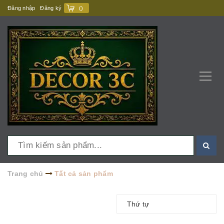
Đăng nhập
Đăng ký
(
)
Trang chủ
Tất cả sản phẩm
Thứ tự