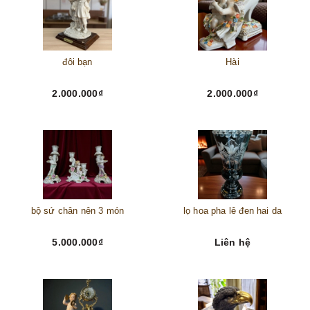
đôi bạn
Hài
2.000.000₫
2.000.000₫
bộ sứ chân nên 3 món
lọ hoa pha lê đen hai da
5.000.000₫
Liên hệ