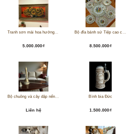
Tranh sơn mài hoa hướng dương châu Âu
Bộ đĩa bánh sứ Tiệp cao cấp – Biểu tượng tinh tế cho bàn tiệc thượng lưu
5.000.000₫
8.500.000₫
Bộ chuông và cây dập nến đồng
Bình bia Đức
Liên hệ
1.500.000₫