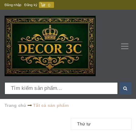
Đăng nhập
Đăng ký
(
)
Trang chủ
Tất cả sản phẩm
Thứ tự