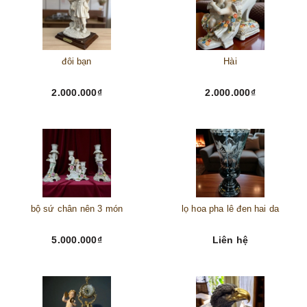
đôi bạn
Hài
2.000.000₫
2.000.000₫
bộ sứ chân nên 3 món
lọ hoa pha lê đen hai da
5.000.000₫
Liên hệ