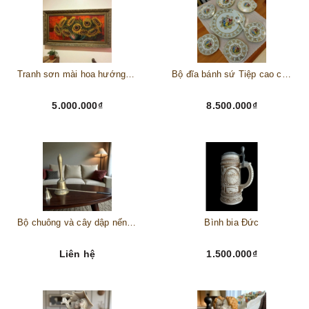
Tranh sơn mài hoa hướng dương châu Âu
Bộ đĩa bánh sứ Tiệp cao cấp – Biểu tượng tinh tế cho bàn tiệc thượng lưu
5.000.000₫
8.500.000₫
Bộ chuông và cây dập nến đồng
Bình bia Đức
Liên hệ
1.500.000₫