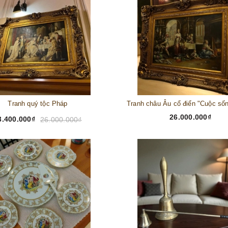
Tranh quý tộc Pháp
26.000.000₫
3.400.000₫
26.000.000₫