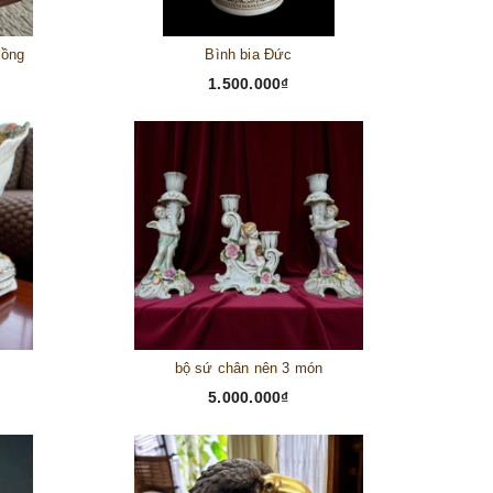
đồng
Bình bia Đức
1.500.000₫
bộ sứ chân nên 3 món
5.000.000₫