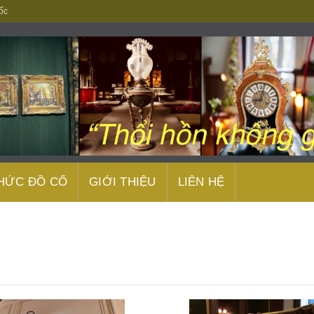
ốc
THỨC ĐỒ CỔ
GIỚI THIỆU
LIÊN HỆ