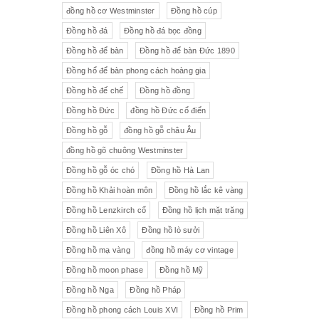
đồng hồ cơ Westminster
Đồng hồ cúp
Đồng hồ đá
Đồng hồ đá bọc đồng
Đồng hồ để bàn
Đồng hồ để bàn Đức 1890
Đồng hổ để bàn phong cách hoàng gia
Đồng hồ đế chế
Đồng hồ đồng
Đồng hồ Đức
đồng hồ Đức cổ điển
Đồng hồ gỗ
đồng hồ gỗ châu Âu
đồng hồ gõ chuông Westminster
Đồng hồ gỗ óc chó
Đồng hồ Hà Lan
Đồng hồ Khải hoàn môn
Đồng hồ lắc kê vàng
Đồng hồ Lenzkirch cổ
Đồng hồ lịch mặt trăng
Đồng hồ Liên Xô
Đồng hồ lò sưởi
Đồng hồ mạ vàng
đồng hồ máy cơ vintage
Đồng hồ moon phase
Đồng hồ Mỹ
Đồng hồ Nga
Đồng hồ Pháp
Đồng hồ phong cách Louis XVI
Đồng hồ Prim