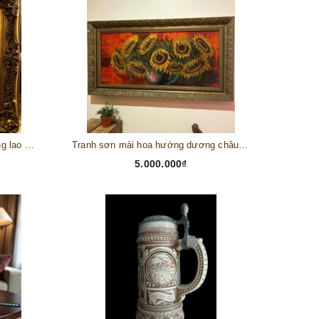
Tranh châu Âu cổ điển "Cuộc sống lao động"
Tranh sơn mài hoa hướng dương châu Âu
5.000.000₫