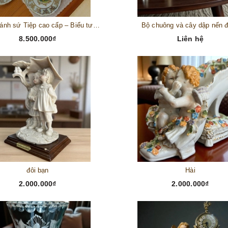
Bộ đĩa bánh sứ Tiệp cao cấp – Biểu tượng tinh tế cho bàn tiệc thượng lưu
Bộ chuông và cây dập nến 
8.500.000₫
Liên hệ
đôi bạn
Hài
2.000.000₫
2.000.000₫