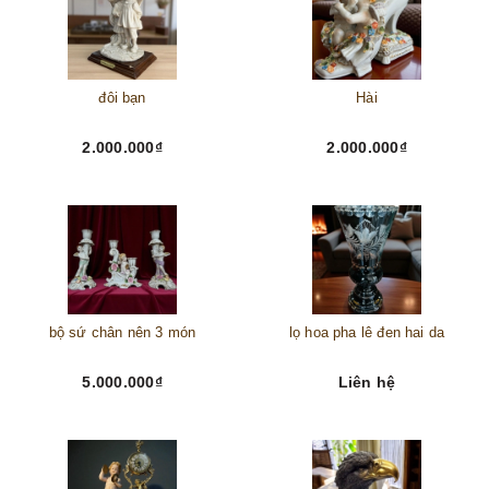
đôi bạn
Hài
2.000.000₫
2.000.000₫
bộ sứ chân nên 3 món
lọ hoa pha lê đen hai da
5.000.000₫
Liên hệ