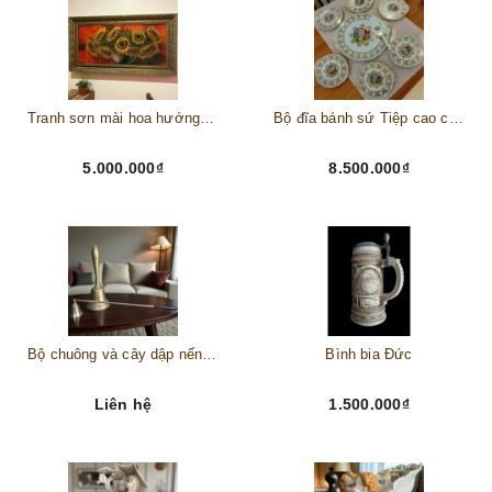
Tranh sơn mài hoa hướng dương châu Âu
Bộ đĩa bánh sứ Tiệp cao cấp – Biểu tượng tinh tế cho bàn tiệc thượng lưu
5.000.000₫
8.500.000₫
Bộ chuông và cây dập nến đồng
Bình bia Đức
Liên hệ
1.500.000₫