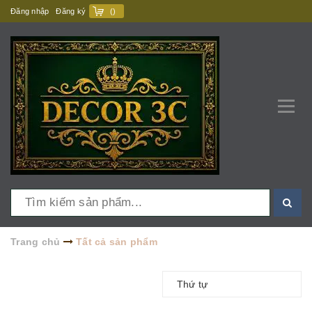
Đăng nhập
Đăng ký
(
)
Trang chủ
Tất cả sản phẩm
Thứ tự