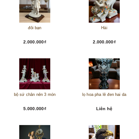
đôi bạn
Hài
2.000.000₫
2.000.000₫
bộ sứ chân nên 3 món
lọ hoa pha lê đen hai da
5.000.000₫
Liên hệ