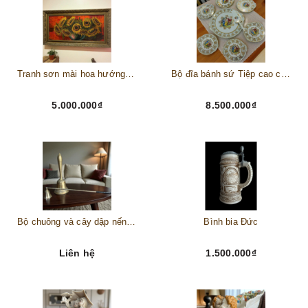
Tranh sơn mài hoa hướng dương châu Âu
Bộ đĩa bánh sứ Tiệp cao cấp – Biểu tượng tinh tế cho bàn tiệc thượng lưu
5.000.000₫
8.500.000₫
Bộ chuông và cây dập nến đồng
Bình bia Đức
Liên hệ
1.500.000₫