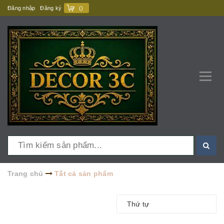
Đăng nhập
Đăng ký
(
)
Trang chủ
Tất cả sản phẩm
Thứ tự