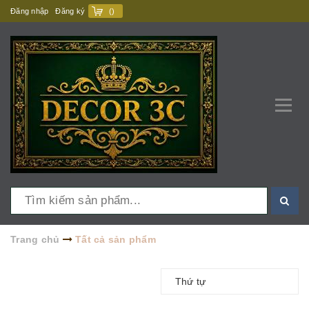
Đăng nhập
Đăng ký
(
)
Trang chủ
Tất cả sản phẩm
Thứ tự