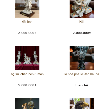
đôi bạn
Hài
2.000.000₫
2.000.000₫
bộ sứ chân nên 3 món
lọ hoa pha lê đen hai da
5.000.000₫
Liên hệ