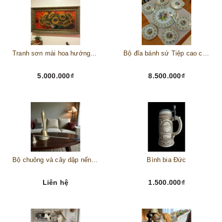
Tranh sơn mài hoa hướng dương châu Âu
Bộ đĩa bánh sứ Tiệp cao cấp – Biểu tượng tinh tế cho bàn tiệc thượng lưu
5.000.000₫
8.500.000₫
Bộ chuông và cây dập nến đồng
Bình bia Đức
Liên hệ
1.500.000₫