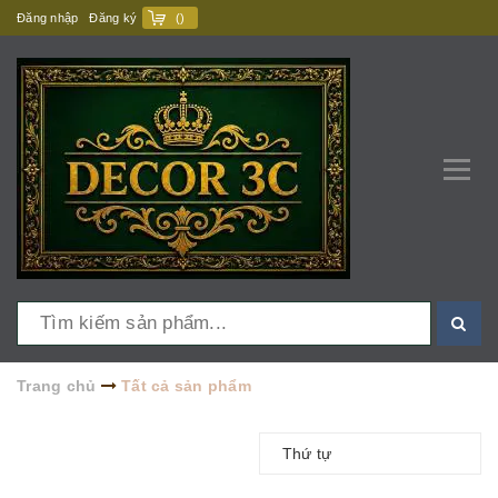
Đăng nhập
Đăng ký
(
)
Trang chủ
Tất cả sản phẩm
Thứ tự