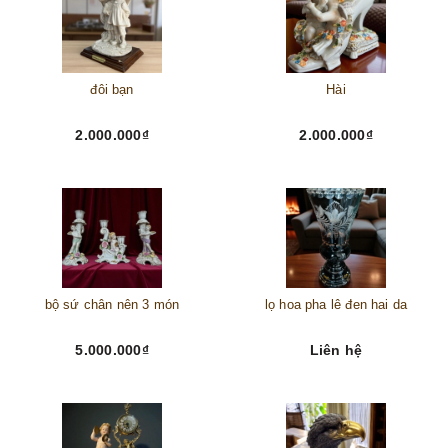
đôi bạn
Hài
2.000.000₫
2.000.000₫
bộ sứ chân nên 3 món
lọ hoa pha lê đen hai da
5.000.000₫
Liên hệ