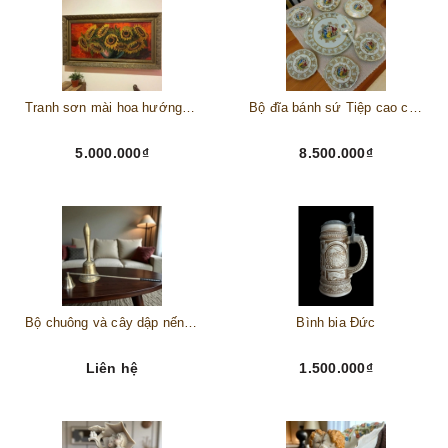
Tranh sơn mài hoa hướng dương châu Âu
Bộ đĩa bánh sứ Tiệp cao cấp – Biểu tượng tinh tế cho bàn tiệc thượng lưu
5.000.000₫
8.500.000₫
Bộ chuông và cây dập nến đồng
Bình bia Đức
Liên hệ
1.500.000₫