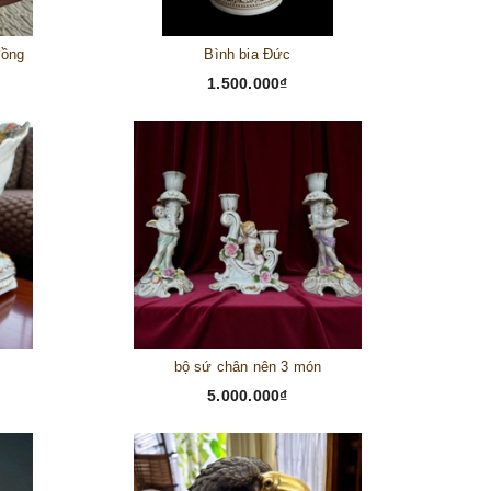
đồng
Bình bia Đức
1.500.000₫
bộ sứ chân nên 3 món
5.000.000₫