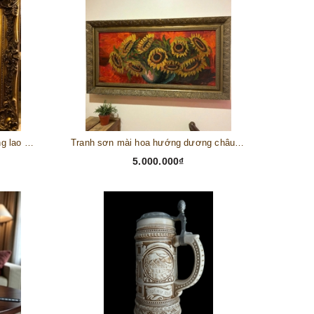
Tranh châu Âu cổ điển "Cuộc sống lao động"
Tranh sơn mài hoa hướng dương châu Âu
5.000.000₫