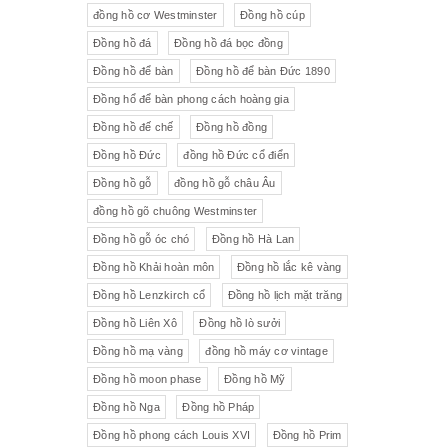
đồng hồ cơ Westminster
Đồng hồ cúp
Đồng hồ đá
Đồng hồ đá bọc đồng
Đồng hồ để bàn
Đồng hồ để bàn Đức 1890
Đồng hổ để bàn phong cách hoàng gia
Đồng hồ đế chế
Đồng hồ đồng
Đồng hồ Đức
đồng hồ Đức cổ điển
Đồng hồ gỗ
đồng hồ gỗ châu Âu
đồng hồ gõ chuông Westminster
Đồng hồ gỗ óc chó
Đồng hồ Hà Lan
Đồng hồ Khải hoàn môn
Đồng hồ lắc kê vàng
Đồng hồ Lenzkirch cổ
Đồng hồ lịch mặt trăng
Đồng hồ Liên Xô
Đồng hồ lò sưởi
Đồng hồ mạ vàng
đồng hồ máy cơ vintage
Đồng hồ moon phase
Đồng hồ Mỹ
Đồng hồ Nga
Đồng hồ Pháp
Đồng hồ phong cách Louis XVI
Đồng hồ Prim