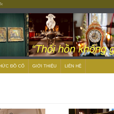
ốc
THỨC ĐỒ CỔ
GIỚI THIỆU
LIÊN HỆ