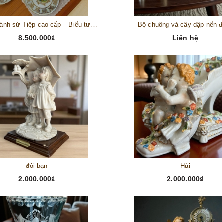
Bộ đĩa bánh sứ Tiệp cao cấp – Biểu tượng tinh tế cho bàn tiệc thượng lưu
Bộ chuông và cây dập nến 
8.500.000₫
Liên hệ
đôi bạn
Hài
2.000.000₫
2.000.000₫