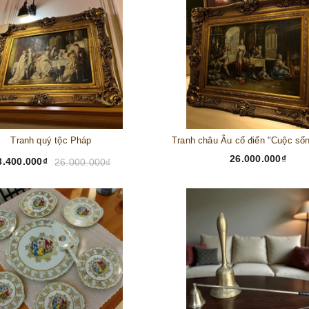
Tranh quý tộc Pháp
26.000.000₫
3.400.000₫
26.000.000₫