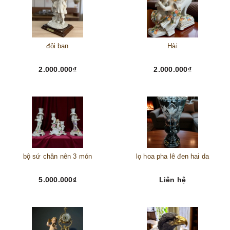
đôi bạn
Hài
2.000.000₫
2.000.000₫
bộ sứ chân nên 3 món
lọ hoa pha lê đen hai da
5.000.000₫
Liên hệ