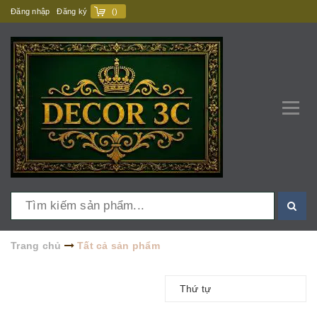
Đăng nhập
Đăng ký
(
)
Trang chủ
Tất cả sản phẩm
Thứ tự