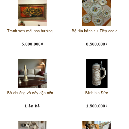
Tranh sơn mài hoa hướng dương châu Âu
Bộ đĩa bánh sứ Tiệp cao cấp – Biểu tượng tinh tế cho bàn tiệc thượng lưu
5.000.000₫
8.500.000₫
Bộ chuông và cây dập nến đồng
Bình bia Đức
Liên hệ
1.500.000₫