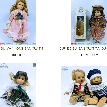
BÚP BÊ SỨ VÁY HỒNG SẢN XUẤT TẠI ĐỨC CAO 32 CM
1.000.000₫
1.050.000₫