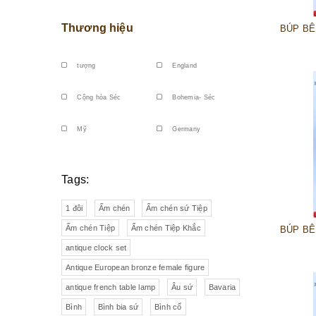
Bộ ly rượu
Lọ hoa Pha lê
Thương hiệu
Bộ ly pha lê
Đồ-nội-thất
tượng
England
Đồng hồ lò sưởi
Đồng hồ-áo thức
Cộng hòa Séc
Bohemia- Séc
Đồng hồ- báo thức
Mỹ
Germany
Ấm chén sứ
Đồng hồ-để bàn
Cộng hoà Séc
Châu Á
Bình sứ
Bình Samova
Tags:
Nga
Châu Âu
Bình trà
1 đôi
Ấm chén
Ấm chén sứ Tiệp
India
Hi Lạp
Ấm chén Tiệp
Ấm chén Tiệp Khắc
Bình uống nước Samova
antique clock set
Séc
Italia
Đồng hồ báo thức
Đồng hồ-báo thức
Antique European bronze female figure
antique french table lamp
Âu sứ
Bavaria
Karlovy Vary - Séc
Hà Lan
Đồng hồ tượng
Đèn Tiffany
Bình
Bình bia sứ
Bình cổ