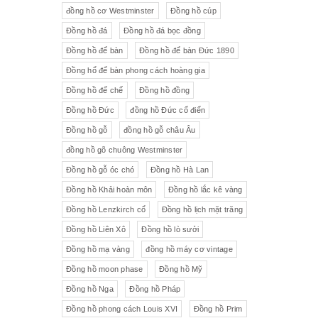
đồng hồ cơ Westminster
Đồng hồ cúp
Đồng hồ đá
Đồng hồ đá bọc đồng
Đồng hồ để bàn
Đồng hồ để bàn Đức 1890
Đồng hổ để bàn phong cách hoàng gia
Đồng hồ đế chế
Đồng hồ đồng
Đồng hồ Đức
đồng hồ Đức cổ điển
Đồng hồ gỗ
đồng hồ gỗ châu Âu
đồng hồ gõ chuông Westminster
Đồng hồ gỗ óc chó
Đồng hồ Hà Lan
Đồng hồ Khải hoàn môn
Đồng hồ lắc kê vàng
Đồng hồ Lenzkirch cổ
Đồng hồ lịch mặt trăng
Đồng hồ Liên Xô
Đồng hồ lò sưởi
Đồng hồ mạ vàng
đồng hồ máy cơ vintage
Đồng hồ moon phase
Đồng hồ Mỹ
Đồng hồ Nga
Đồng hồ Pháp
Đồng hồ phong cách Louis XVI
Đồng hồ Prim