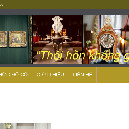
ốc
THỨC ĐỒ CỔ
GIỚI THIỆU
LIÊN HỆ