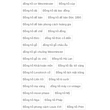
đồng hồ cơ Westminster
Đồng hồ cúp
Đồng hồ đá
Đồng hồ đá bọc đồng
Đồng hồ để bàn
Đồng hồ để bàn Đức 1890
Đồng hổ để bàn phong cách hoàng gia
Đồng hồ đế chế
Đồng hồ đồng
Đồng hồ Đức
đồng hồ Đức cổ điển
Đồng hồ gỗ
đồng hồ gỗ châu Âu
đồng hồ gõ chuông Westminster
Đồng hồ gỗ óc chó
Đồng hồ Hà Lan
Đồng hồ Khải hoàn môn
Đồng hồ lắc kê vàng
Đồng hồ Lenzkirch cổ
Đồng hồ lịch mặt trăng
Đồng hồ Liên Xô
Đồng hồ lò sưởi
Đồng hồ mạ vàng
đồng hồ máy cơ vintage
Đồng hồ moon phase
Đồng hồ Mỹ
Đồng hồ Nga
Đồng hồ Pháp
Đồng hồ phong cách Louis XVI
Đồng hồ Prim