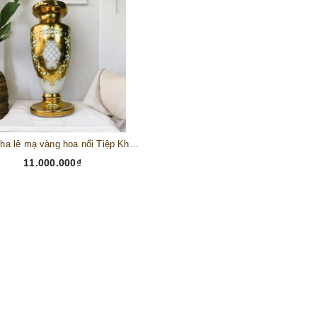
Lọ hoa pha lê mạ vàng hoa nổi Tiệp Khắc (50 cm)
11.000.000₫