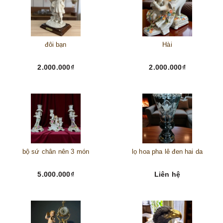
đôi bạn
Hài
2.000.000₫
2.000.000₫
bộ sứ chân nên 3 món
lọ hoa pha lê đen hai da
5.000.000₫
Liên hệ