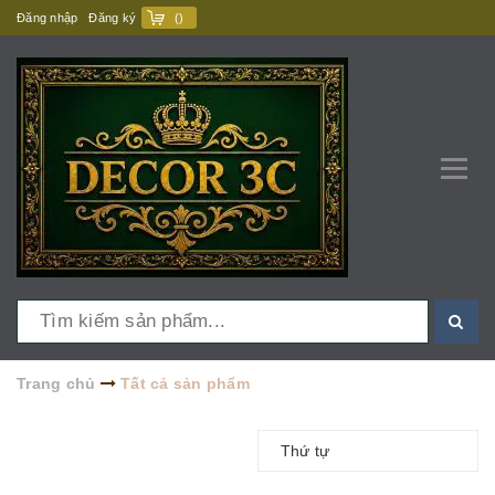
Đăng nhập
Đăng ký
(
)
Trang chủ
Tất cả sản phẩm
Thứ tự