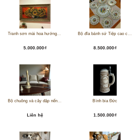
Tranh sơn mài hoa hướng dương châu Âu
Bộ đĩa bánh sứ Tiệp cao cấp – Biểu tượng tinh tế cho bàn tiệc thượng lưu
5.000.000₫
8.500.000₫
Bộ chuông và cây dập nến đồng
Bình bia Đức
Liên hệ
1.500.000₫