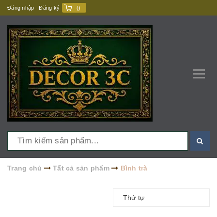
Đăng nhập
Đăng ký
(
)
Trang chủ
Tất cả sản phẩm
Bình trà
Thứ tự