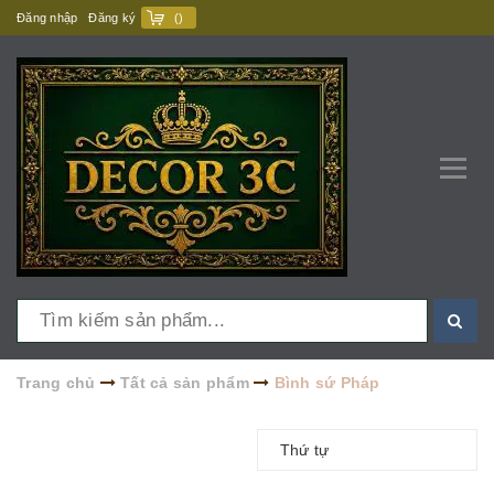
Đăng nhập
Đăng ký
(
)
Trang chủ
Tất cả sản phẩm
Bình sứ Pháp
Thứ tự