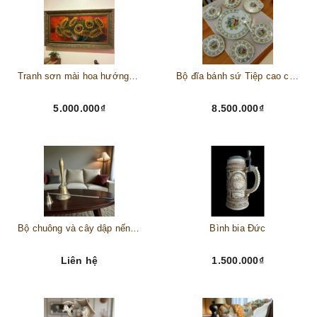
Tranh sơn mài hoa hướng dương châu Âu
Bộ đĩa bánh sứ Tiệp cao cấp – Biểu tượng tinh tế cho bàn tiệc thượng lưu
5.000.000₫
8.500.000₫
Bộ chuông và cây dập nến đồng
Bình bia Đức
Liên hệ
1.500.000₫