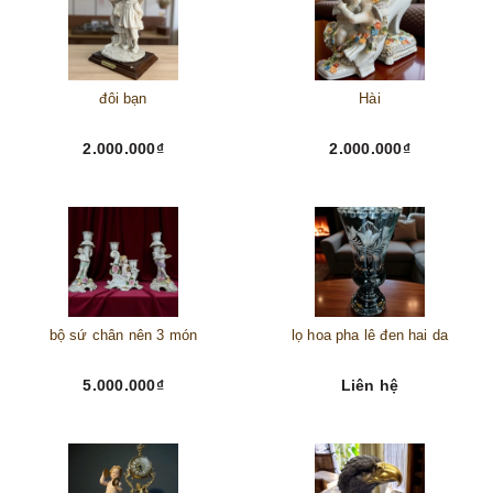
đôi bạn
Hài
2.000.000₫
2.000.000₫
bộ sứ chân nên 3 món
lọ hoa pha lê đen hai da
5.000.000₫
Liên hệ