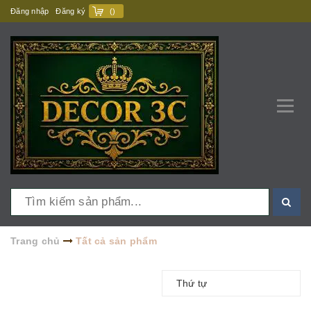
Đăng nhập
Đăng ký
(
)
Trang chủ
Tất cả sản phẩm
Thứ tự