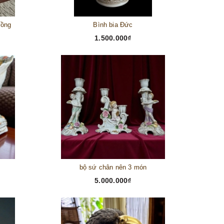
đồng
Bình bia Đức
1.500.000₫
bộ sứ chân nên 3 món
5.000.000₫