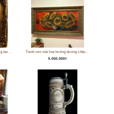
Tranh châu Âu cổ điển "Cuộc sống lao động"
Tranh sơn mài hoa hướng dương châu Âu
5.000.000₫