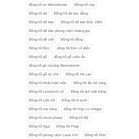
đồng hồ cơ Westminster
Đồng hồ cúp
Đồng hồ đá
Đồng hồ đá bọc đồng
Đồng hồ để bàn
Đồng hồ để bàn Đức 1890
Đồng hổ để bàn phong cách hoàng gia
Đồng hồ đế chế
Đồng hồ đồng
Đồng hồ Đức
đồng hồ Đức cổ điển
Đồng hồ gỗ
đồng hồ gỗ châu Âu
đồng hồ gõ chuông Westminster
Đồng hồ gỗ óc chó
Đồng hồ Hà Lan
Đồng hồ Khải hoàn môn
Đồng hồ lắc kê vàng
Đồng hồ Lenzkirch cổ
Đồng hồ lịch mặt trăng
Đồng hồ Liên Xô
Đồng hồ lò sưởi
Đồng hồ mạ vàng
đồng hồ máy cơ vintage
Đồng hồ moon phase
Đồng hồ Mỹ
Đồng hồ Nga
Đồng hồ Pháp
Đồng hồ phong cách Louis XVI
Đồng hồ Prim