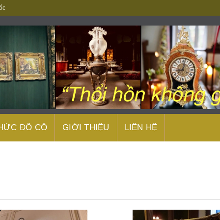
ốc
THỨC ĐỒ CỔ
GIỚI THIỆU
LIÊN HỆ