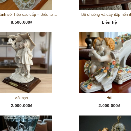
Bộ đĩa bánh sứ Tiệp cao cấp – Biểu tượng tinh tế cho bàn tiệc thượng lưu
Bộ chuông và cây dập nến 
8.500.000₫
Liên hệ
đôi bạn
Hài
2.000.000₫
2.000.000₫