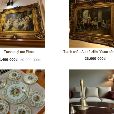
Tranh quý tộc Pháp
26.000.000₫
3.400.000₫
26.000.000₫