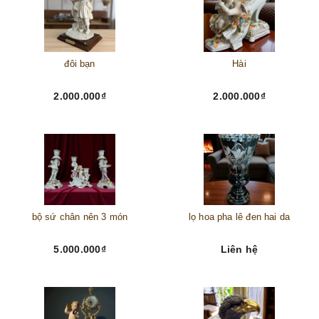
đôi bạn
Hài
2.000.000₫
2.000.000₫
bộ sứ chân nên 3 món
lọ hoa pha lê đen hai da
5.000.000₫
Liên hệ