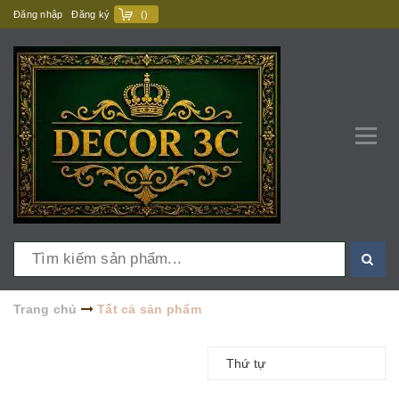
Đăng nhập
Đăng ký
(
)
Trang chủ
Tất cả sản phẩm
Thứ tự