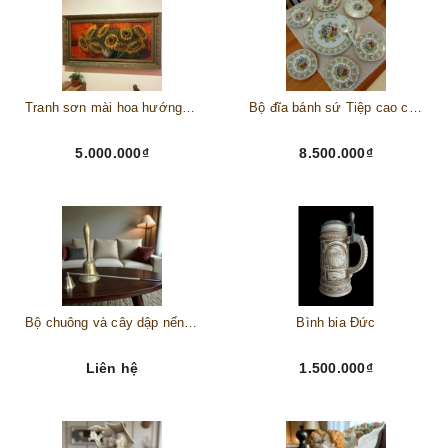
Tranh sơn mài hoa hướng dương châu Âu
Bộ đĩa bánh sứ Tiệp cao cấp – Biểu tượng tinh tế cho bàn tiệc thượng lưu
5.000.000₫
8.500.000₫
Bộ chuông và cây dập nến đồng
Bình bia Đức
Liên hệ
1.500.000₫