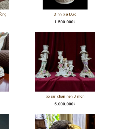
đồng
Bình bia Đức
1.500.000₫
bộ sứ chân nên 3 món
5.000.000₫