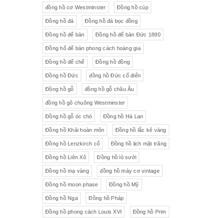
đồng hồ cơ Westminster
Đồng hồ cúp
Đồng hồ đá
Đồng hồ đá bọc đồng
Đồng hồ để bàn
Đồng hồ để bàn Đức 1890
Đồng hổ để bàn phong cách hoàng gia
Đồng hồ đế chế
Đồng hồ đồng
Đồng hồ Đức
đồng hồ Đức cổ điển
Đồng hồ gỗ
đồng hồ gỗ châu Âu
đồng hồ gõ chuông Westminster
Đồng hồ gỗ óc chó
Đồng hồ Hà Lan
Đồng hồ Khải hoàn môn
Đồng hồ lắc kê vàng
Đồng hồ Lenzkirch cổ
Đồng hồ lịch mặt trăng
Đồng hồ Liên Xô
Đồng hồ lò sưởi
Đồng hồ mạ vàng
đồng hồ máy cơ vintage
Đồng hồ moon phase
Đồng hồ Mỹ
Đồng hồ Nga
Đồng hồ Pháp
Đồng hồ phong cách Louis XVI
Đồng hồ Prim