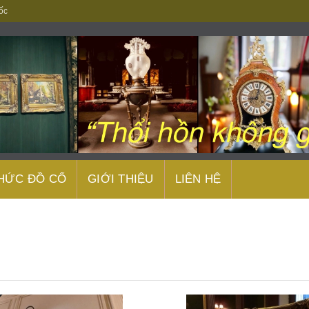
ốc
THỨC ĐỒ CỔ
GIỚI THIỆU
LIÊN HỆ