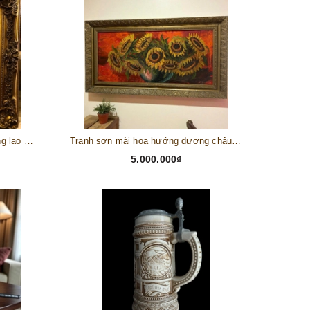
Tranh châu Âu cổ điển "Cuộc sống lao động"
Tranh sơn mài hoa hướng dương châu Âu
5.000.000₫