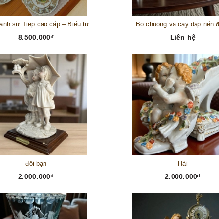
Bộ đĩa bánh sứ Tiệp cao cấp – Biểu tượng tinh tế cho bàn tiệc thượng lưu
Bộ chuông và cây dập nến 
8.500.000₫
Liên hệ
đôi bạn
Hài
2.000.000₫
2.000.000₫