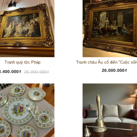
Tranh quý tộc Pháp
26.000.000₫
3.400.000₫
26.000.000₫