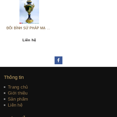
ĐÔI BÌNH SỨ PHÁP MẠ VÀNG
Liên hệ
Thông tin
Trang chủ
Giới thiệu
Sản phẩm
Liên hệ