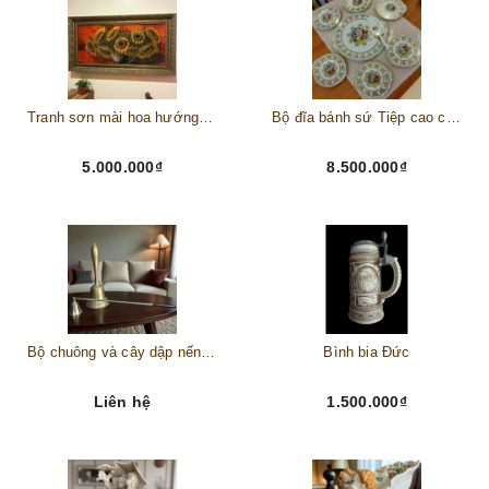
Tranh sơn mài hoa hướng dương châu Âu
Bộ đĩa bánh sứ Tiệp cao cấp – Biểu tượng tinh tế cho bàn tiệc thượng lưu
5.000.000₫
8.500.000₫
Bộ chuông và cây dập nến đồng
Bình bia Đức
Liên hệ
1.500.000₫