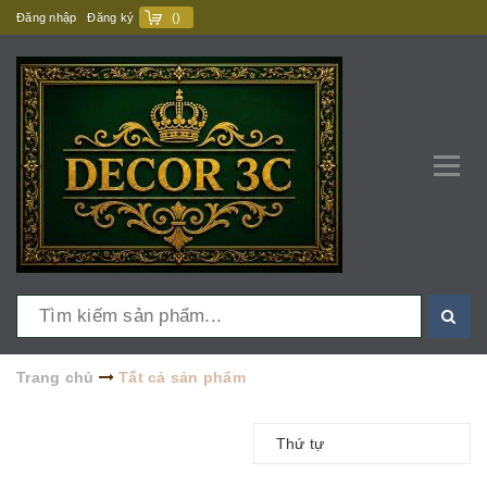
Đăng nhập
Đăng ký
(
)
Trang chủ
Tất cả sản phẩm
Thứ tự