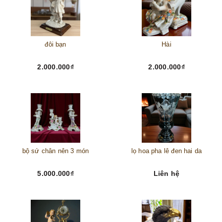
đôi bạn
Hài
2.000.000₫
2.000.000₫
bộ sứ chân nên 3 món
lọ hoa pha lê đen hai da
5.000.000₫
Liên hệ