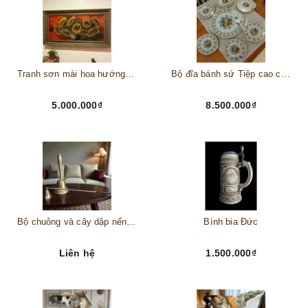
Tranh sơn mài hoa hướng dương châu Âu
Bộ đĩa bánh sứ Tiệp cao cấp – Biểu tượng tinh tế cho bàn tiệc thượng lưu
5.000.000₫
8.500.000₫
Bộ chuông và cây dập nến đồng
Bình bia Đức
Liên hệ
1.500.000₫