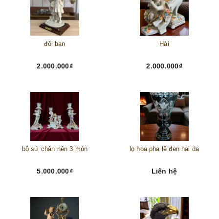
đôi bạn
Hài
2.000.000₫
2.000.000₫
bộ sứ chân nên 3 món
lọ hoa pha lê đen hai da
5.000.000₫
Liên hệ