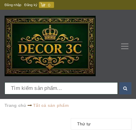
Đăng nhập
Đăng ký
(
)
Trang chủ
Tất cả sản phẩm
Thứ tự