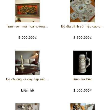
Tranh sơn mài hoa hướng dương châu Âu
Bộ đĩa bánh sứ Tiệp cao cấp – Biểu tượng tinh tế cho bàn tiệc thượng lưu
5.000.000₫
8.500.000₫
Bộ chuông và cây dập nến đồng
Bình bia Đức
Liên hệ
1.500.000₫