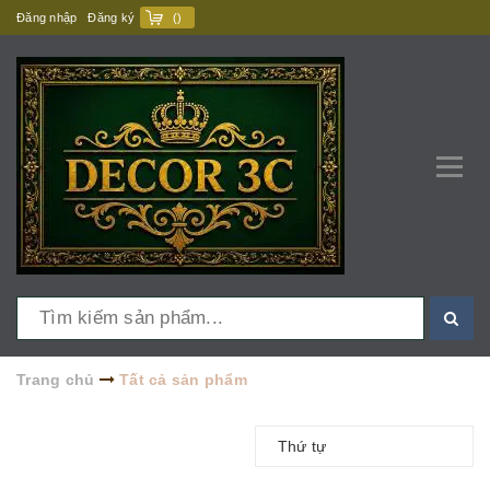
Đăng nhập
Đăng ký
(
)
Trang chủ
Tất cả sản phẩm
Thứ tự