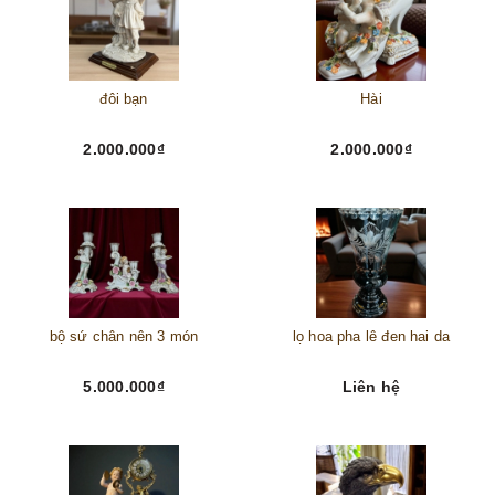
đôi bạn
Hài
2.000.000₫
2.000.000₫
bộ sứ chân nên 3 món
lọ hoa pha lê đen hai da
5.000.000₫
Liên hệ