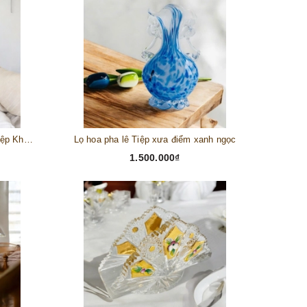
Lọ hoa pha lê mạ vàng hoa nổi Tiệp Khắc (50 cm)
Lọ hoa pha lê Tiệp xưa điểm xanh ngọc
1.500.000₫