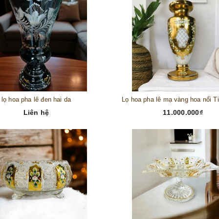
lọ hoa pha lê đen hai da
Liên hệ
11.000.000₫