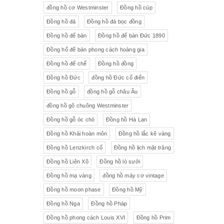
đồng hồ cơ Westminster
Đồng hồ cúp
Đồng hồ đá
Đồng hồ đá bọc đồng
Đồng hồ để bàn
Đồng hồ để bàn Đức 1890
Đồng hổ để bàn phong cách hoàng gia
Đồng hồ đế chế
Đồng hồ đồng
Đồng hồ Đức
đồng hồ Đức cổ điển
Đồng hồ gỗ
đồng hồ gỗ châu Âu
đồng hồ gõ chuông Westminster
Đồng hồ gỗ óc chó
Đồng hồ Hà Lan
Đồng hồ Khải hoàn môn
Đồng hồ lắc kê vàng
Đồng hồ Lenzkirch cổ
Đồng hồ lịch mặt trăng
Đồng hồ Liên Xô
Đồng hồ lò sưởi
Đồng hồ mạ vàng
đồng hồ máy cơ vintage
Đồng hồ moon phase
Đồng hồ Mỹ
Đồng hồ Nga
Đồng hồ Pháp
Đồng hồ phong cách Louis XVI
Đồng hồ Prim