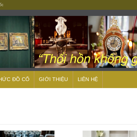
ốc
THỨC ĐỒ CỔ
GIỚI THIỆU
LIÊN HỆ