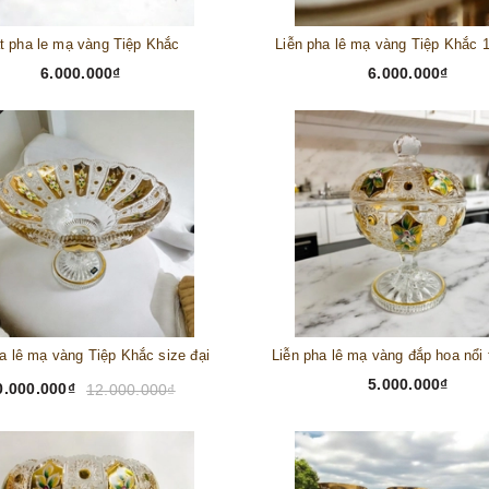
t pha le mạ vàng Tiệp Khắc
Liễn pha lê mạ vàng Tiệp Khắc
6.000.000₫
6.000.000₫
a lê mạ vàng Tiệp Khắc size đại
5.000.000₫
0.000.000₫
12.000.000₫