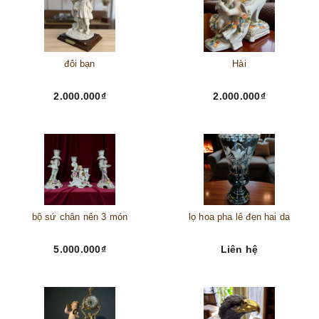
đôi bạn
Hài
2.000.000₫
2.000.000₫
bộ sứ chân nên 3 món
lọ hoa pha lê đen hai da
5.000.000₫
Liên hệ