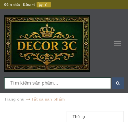
Đăng nhập
Đăng ký
(
)
Trang chủ
Tất cả sản phẩm
Thứ tự