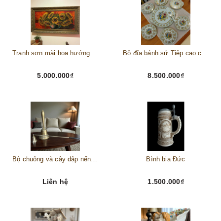
Tranh sơn mài hoa hướng dương châu Âu
Bộ đĩa bánh sứ Tiệp cao cấp – Biểu tượng tinh tế cho bàn tiệc thượng lưu
5.000.000₫
8.500.000₫
Bộ chuông và cây dập nến đồng
Bình bia Đức
Liên hệ
1.500.000₫