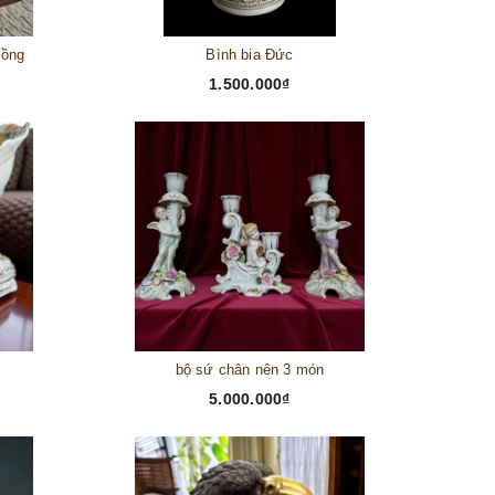
đồng
Bình bia Đức
1.500.000₫
bộ sứ chân nên 3 món
5.000.000₫