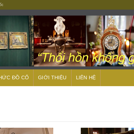
ốc
THỨC ĐỒ CỔ
GIỚI THIỆU
LIÊN HỆ