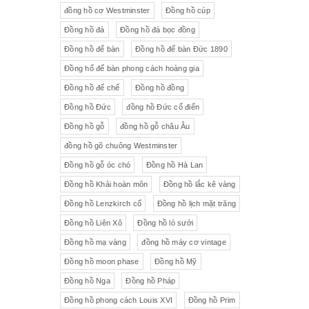
đồng hồ cơ Westminster
Đồng hồ cúp
Đồng hồ đá
Đồng hồ đá bọc đồng
Đồng hồ để bàn
Đồng hồ để bàn Đức 1890
Đồng hổ để bàn phong cách hoàng gia
Đồng hồ đế chế
Đồng hồ đồng
Đồng hồ Đức
đồng hồ Đức cổ điển
Đồng hồ gỗ
đồng hồ gỗ châu Âu
đồng hồ gõ chuông Westminster
Đồng hồ gỗ óc chó
Đồng hồ Hà Lan
Đồng hồ Khải hoàn môn
Đồng hồ lắc kê vàng
Đồng hồ Lenzkirch cổ
Đồng hồ lịch mặt trăng
Đồng hồ Liên Xô
Đồng hồ lò sưởi
Đồng hồ mạ vàng
đồng hồ máy cơ vintage
Đồng hồ moon phase
Đồng hồ Mỹ
Đồng hồ Nga
Đồng hồ Pháp
Đồng hồ phong cách Louis XVI
Đồng hồ Prim