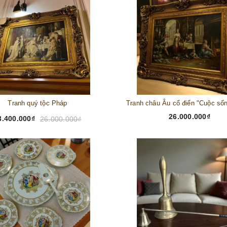
Tranh quý tộc Pháp
26.000.000₫
3.400.000₫
26.000.000₫