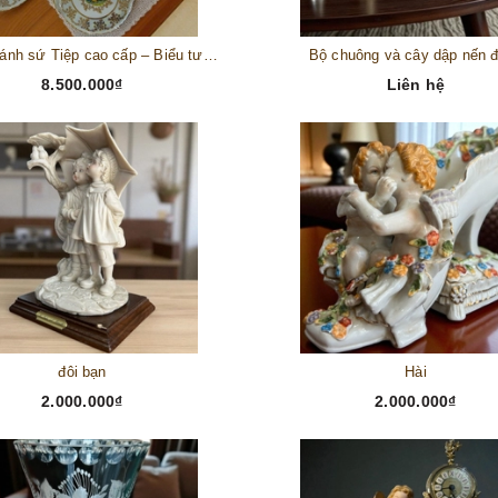
Bộ đĩa bánh sứ Tiệp cao cấp – Biểu tượng tinh tế cho bàn tiệc thượng lưu
Bộ chuông và cây dập nến 
8.500.000₫
Liên hệ
đôi bạn
Hài
2.000.000₫
2.000.000₫