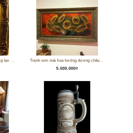
Tranh châu Âu cổ điển "Cuộc sống lao động"
Tranh sơn mài hoa hướng dương châu Âu
5.000.000₫