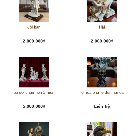
đôi bạn
Hài
2.000.000₫
2.000.000₫
bộ sứ chân nên 3 món
lọ hoa pha lê đen hai da
5.000.000₫
Liên hệ