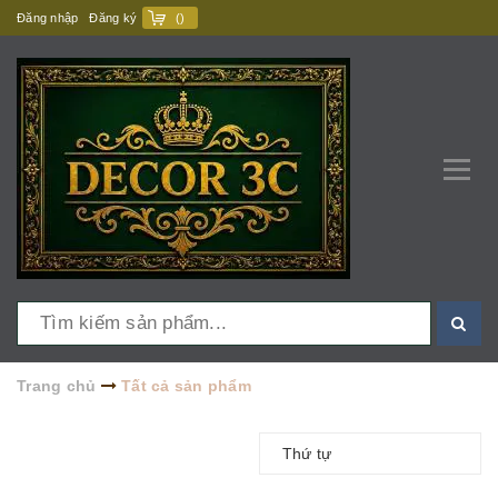
Đăng nhập
Đăng ký
(
)
Trang chủ
Tất cả sản phẩm
Thứ tự