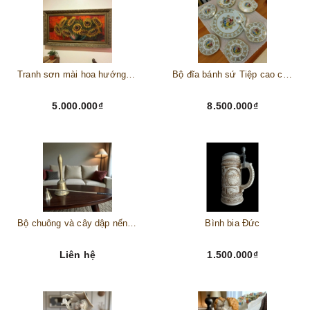
Tranh sơn mài hoa hướng dương châu Âu
Bộ đĩa bánh sứ Tiệp cao cấp – Biểu tượng tinh tế cho bàn tiệc thượng lưu
5.000.000₫
8.500.000₫
Bộ chuông và cây dập nến đồng
Bình bia Đức
Liên hệ
1.500.000₫