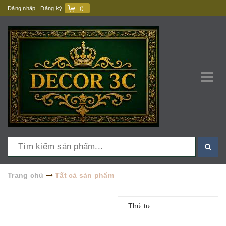
Đăng nhập
Đăng ký
(
)
Trang chủ
Tất cả sản phẩm
Thứ tự