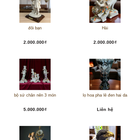
đôi bạn
Hài
2.000.000₫
2.000.000₫
bộ sứ chân nên 3 món
lọ hoa pha lê đen hai da
5.000.000₫
Liên hệ