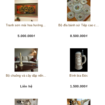
Tranh sơn mài hoa hướng dương châu Âu
Bộ đĩa bánh sứ Tiệp cao cấp – Biểu tượng tinh tế cho bàn tiệc thượng lưu
5.000.000₫
8.500.000₫
Bộ chuông và cây dập nến đồng
Bình bia Đức
Liên hệ
1.500.000₫