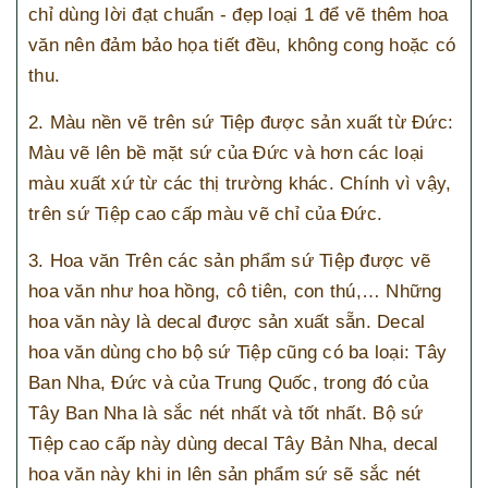
chỉ dùng lời đạt chuẩn - đẹp loại 1 để vẽ thêm hoa
văn nên đảm bảo họa tiết đều, không cong hoặc có
thu.
2. Màu nền vẽ trên sứ Tiệp được sản xuất từ ​​Đức:
Màu vẽ lên bề mặt sứ của Đức và hơn các loại
màu xuất xứ từ các thị trường khác. Chính vì vậy,
trên sứ Tiệp cao cấp màu vẽ chỉ của Đức.
3. Hoa văn Trên các sản phẩm sứ Tiệp được vẽ
hoa văn như hoa hồng, cô tiên, con thú,… Những
hoa văn này là decal được sản xuất sẵn. Decal
hoa văn dùng cho bộ sứ Tiệp cũng có ba loại: Tây
Ban Nha, Đức và của Trung Quốc, trong đó của
Tây Ban Nha là sắc nét nhất và tốt nhất. Bộ sứ
Tiệp cao cấp này dùng decal Tây Bản Nha, decal
hoa văn này khi in lên sản phẩm sứ sẽ sắc nét