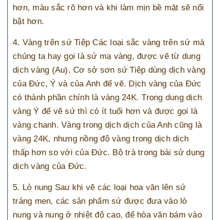
hơn, màu sắc rõ hơn và khi làm mịn bề mặt sẽ nổi
bật hơn.
4. Vàng trên sứ Tiệp Các loại sắc vàng trên sứ mà
chúng ta hay gọi là sứ mạ vàng, được vẽ từ dung
dịch vàng (Au). Cơ sở sơn sứ Tiệp dùng dịch vàng
của Đức, Ý và của Anh để vẽ. Dịch vàng của Đức
có thành phần chính là vàng 24K. Trong dung dịch
vàng Ý để vẽ sứ thì có ít tuổi hơn và được gọi là
vàng chanh. Vàng trong dịch dịch của Anh cũng là
vàng 24K, nhưng nồng độ vàng trong dịch dịch
thấp hơn so với của Đức. Bộ trà trong bài sử dụng
dịch vàng của Đức.
5. Lò nung Sau khi vẽ các loại hoa văn lên sứ
tráng men, các sản phẩm sứ được đưa vào lò
nung và nung ở nhiệt độ cao, để hòa văn bám vào