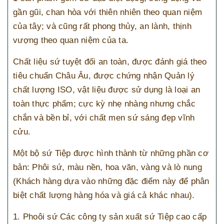
gần gũi, chan hòa với thiên nhiên theo quan niệm
của tây; và cũng rất phong thủy, an lành, thịnh
vượng theo quan niệm của ta.
Chất liệu sứ tuyệt đối an toàn, được đánh giá theo
tiêu chuẩn Châu Âu, được chứng nhận Quản lý
chất lượng ISO, vật liệu được sử dụng là loại an
toàn thực phẩm; cực kỳ nhẹ nhàng nhưng chắc
chắn và bền bỉ, với chất men sứ sáng đẹp vĩnh
cửu.
Một bộ sứ Tiệp được hình thành từ những phần cơ
bản: Phôi sứ, màu nền, hoa văn, vàng và lò nung
(Khách hàng dựa vào những đặc điểm này để phân
biệt chất lượng hàng hóa và giá cả khác nhau).
1. Phoôi sứ Các công ty sản xuất sứ Tiệp cao cấp