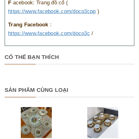
F
acebook: Trang đồ cổ (
https://www.facebook.com/doco3cpp
)
Trang Facebook
:
https://www.facebook.com/doco3c
/
CÓ THỂ BẠN THÍCH
SẢN PHẨM CÙNG LOẠI