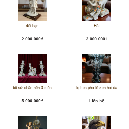
đôi bạn
Hài
2.000.000₫
2.000.000₫
bộ sứ chân nên 3 món
lọ hoa pha lê đen hai da
5.000.000₫
Liên hệ