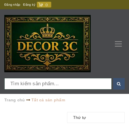
Đăng nhập
Đăng ký
(
)
Trang chủ
Tất cả sản phẩm
Thứ tự