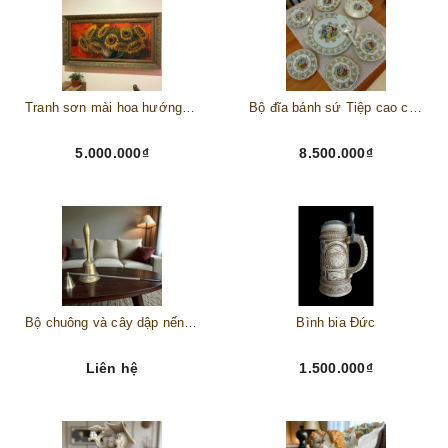
Tranh sơn mài hoa hướng dương châu Âu
Bộ đĩa bánh sứ Tiệp cao cấp – Biểu tượng tinh tế cho bàn tiệc thượng lưu
5.000.000₫
8.500.000₫
Bộ chuông và cây dập nến đồng
Bình bia Đức
Liên hệ
1.500.000₫