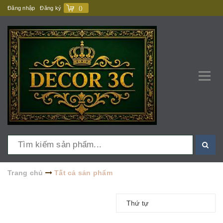
Đăng nhập
Đăng ký
(
)
Trang chủ
Tất cả sản phẩm
Thứ tự