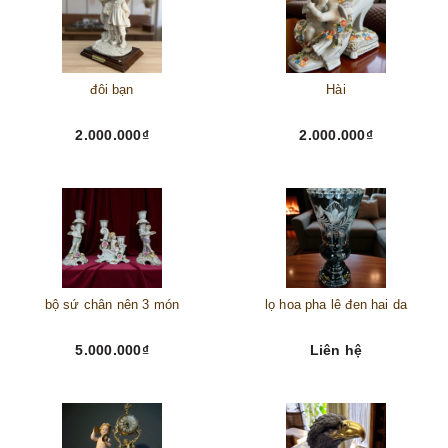
đôi bạn
Hài
2.000.000₫
2.000.000₫
bộ sứ chân nên 3 món
lọ hoa pha lê đen hai da
5.000.000₫
Liên hệ