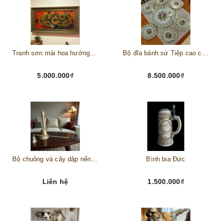
Tranh sơn mài hoa hướng dương châu Âu
Bộ đĩa bánh sứ Tiệp cao cấp – Biểu tượng tinh tế cho bàn tiệc thượng lưu
5.000.000₫
8.500.000₫
Bộ chuông và cây dập nến đồng
Bình bia Đức
Liên hệ
1.500.000₫