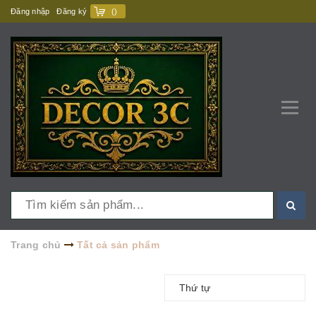
Đăng nhập
Đăng ký
(
)
Trang chủ
Tất cả sản phẩm
Thứ tự