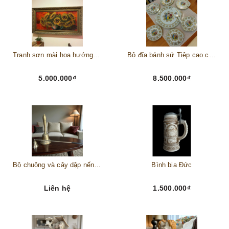
Tranh sơn mài hoa hướng dương châu Âu
Bộ đĩa bánh sứ Tiệp cao cấp – Biểu tượng tinh tế cho bàn tiệc thượng lưu
5.000.000₫
8.500.000₫
Bộ chuông và cây dập nến đồng
Bình bia Đức
Liên hệ
1.500.000₫