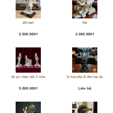
đôi bạn
Hài
2.000.000₫
2.000.000₫
bộ sứ chân nên 3 món
lọ hoa pha lê đen hai da
5.000.000₫
Liên hệ