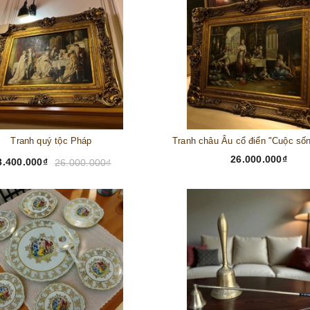
Tranh quý tộc Pháp
26.000.000₫
3.400.000₫
26.000.000₫