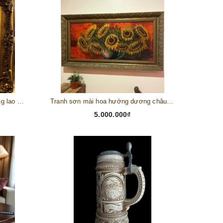
Tranh châu Âu cổ điển "Cuộc sống lao động"
Tranh sơn mài hoa hướng dương châu Âu
5.000.000₫