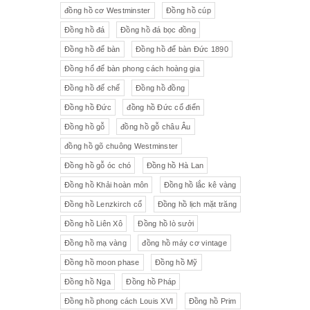
đồng hồ cơ Westminster
Đồng hồ cúp
Đồng hồ đá
Đồng hồ đá bọc đồng
Đồng hồ để bàn
Đồng hồ để bàn Đức 1890
Đồng hổ để bàn phong cách hoàng gia
Đồng hồ đế chế
Đồng hồ đồng
Đồng hồ Đức
đồng hồ Đức cổ điển
Đồng hồ gỗ
đồng hồ gỗ châu Âu
đồng hồ gõ chuông Westminster
Đồng hồ gỗ óc chó
Đồng hồ Hà Lan
Đồng hồ Khải hoàn môn
Đồng hồ lắc kê vàng
Đồng hồ Lenzkirch cổ
Đồng hồ lịch mặt trăng
Đồng hồ Liên Xô
Đồng hồ lò sưởi
Đồng hồ mạ vàng
đồng hồ máy cơ vintage
Đồng hồ moon phase
Đồng hồ Mỹ
Đồng hồ Nga
Đồng hồ Pháp
Đồng hồ phong cách Louis XVI
Đồng hồ Prim