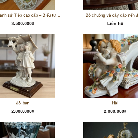
Bộ đĩa bánh sứ Tiệp cao cấp – Biểu tượng tinh tế cho bàn tiệc thượng lưu
Bộ chuông và cây dập nến 
8.500.000₫
Liên hệ
đôi bạn
Hài
2.000.000₫
2.000.000₫