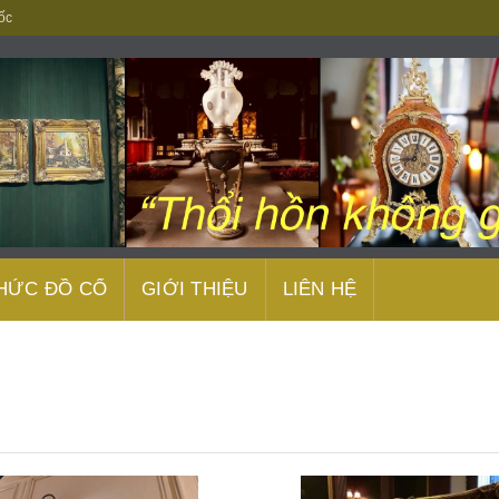
ốc
THỨC ĐỒ CỔ
GIỚI THIỆU
LIÊN HỆ