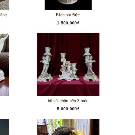
đồng
Bình bia Đức
1.500.000₫
bộ sứ chân nên 3 món
5.000.000₫