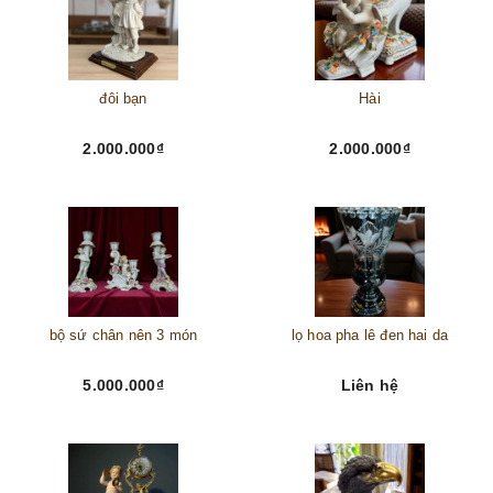
đôi bạn
Hài
2.000.000₫
2.000.000₫
bộ sứ chân nên 3 món
lọ hoa pha lê đen hai da
5.000.000₫
Liên hệ