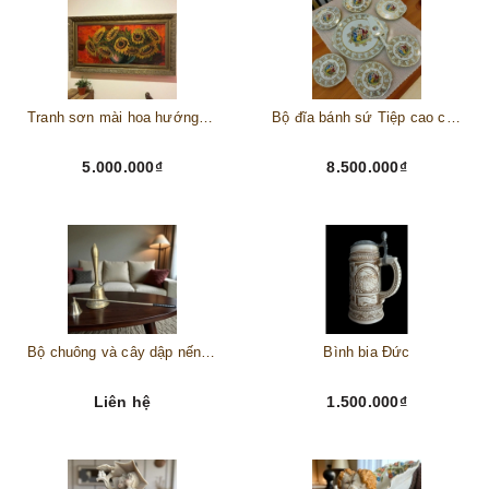
Tranh sơn mài hoa hướng dương châu Âu
Bộ đĩa bánh sứ Tiệp cao cấp – Biểu tượng tinh tế cho bàn tiệc thượng lưu
5.000.000₫
8.500.000₫
Bộ chuông và cây dập nến đồng
Bình bia Đức
Liên hệ
1.500.000₫