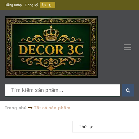
Đăng nhập
Đăng ký
(
)
Trang chủ
Tất cả sản phẩm
Thứ tự