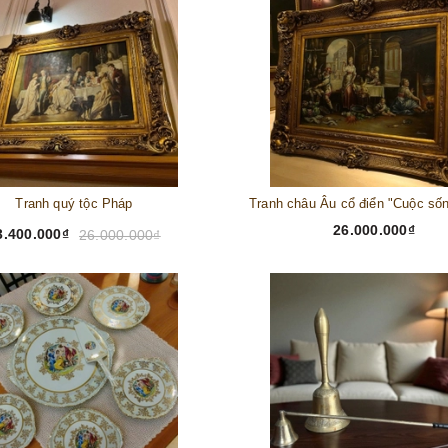
Tranh quý tộc Pháp
26.000.000₫
3.400.000₫
26.000.000₫