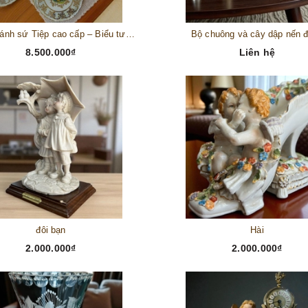
Bộ đĩa bánh sứ Tiệp cao cấp – Biểu tượng tinh tế cho bàn tiệc thượng lưu
Bộ chuông và cây dập nến 
8.500.000₫
Liên hệ
đôi bạn
Hài
2.000.000₫
2.000.000₫