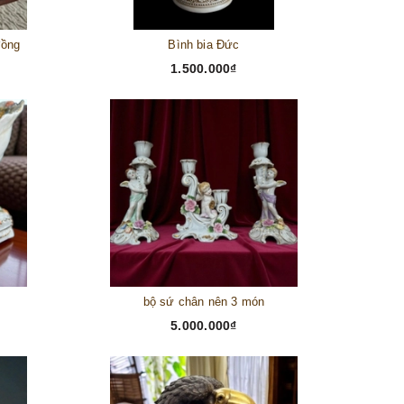
đồng
Bình bia Đức
1.500.000₫
bộ sứ chân nên 3 món
5.000.000₫