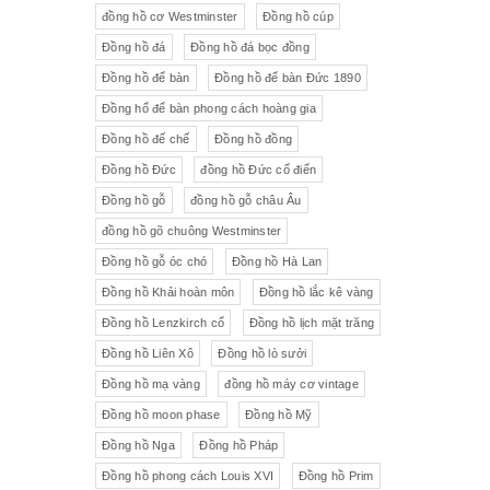
đồng hồ cơ Westminster
Đồng hồ cúp
Đồng hồ đá
Đồng hồ đá bọc đồng
Đồng hồ để bàn
Đồng hồ để bàn Đức 1890
Đồng hổ để bàn phong cách hoàng gia
Đồng hồ đế chế
Đồng hồ đồng
Đồng hồ Đức
đồng hồ Đức cổ điển
Đồng hồ gỗ
đồng hồ gỗ châu Âu
đồng hồ gõ chuông Westminster
Đồng hồ gỗ óc chó
Đồng hồ Hà Lan
Đồng hồ Khải hoàn môn
Đồng hồ lắc kê vàng
Đồng hồ Lenzkirch cổ
Đồng hồ lịch mặt trăng
Đồng hồ Liên Xô
Đồng hồ lò sưởi
Đồng hồ mạ vàng
đồng hồ máy cơ vintage
Đồng hồ moon phase
Đồng hồ Mỹ
Đồng hồ Nga
Đồng hồ Pháp
Đồng hồ phong cách Louis XVI
Đồng hồ Prim