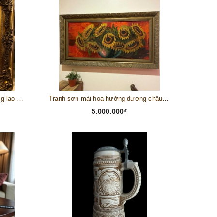
Tranh châu Âu cổ điển "Cuộc sống lao động"
Tranh sơn mài hoa hướng dương châu Âu
5.000.000₫