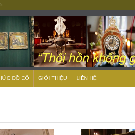
ốc
THỨC ĐỒ CỔ
GIỚI THIỆU
LIÊN HỆ