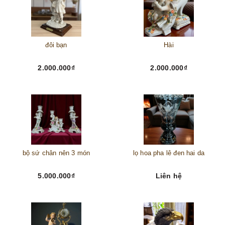
đôi bạn
Hài
2.000.000₫
2.000.000₫
bộ sứ chân nên 3 món
lọ hoa pha lê đen hai da
5.000.000₫
Liên hệ