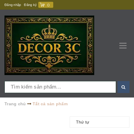
Đăng nhập
Đăng ký
(
)
Trang chủ
Tất cả sản phẩm
Thứ tự