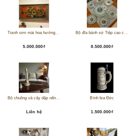
Tranh sơn mài hoa hướng dương châu Âu
Bộ đĩa bánh sứ Tiệp cao cấp – Biểu tượng tinh tế cho bàn tiệc thượng lưu
5.000.000₫
8.500.000₫
Bộ chuông và cây dập nến đồng
Bình bia Đức
Liên hệ
1.500.000₫