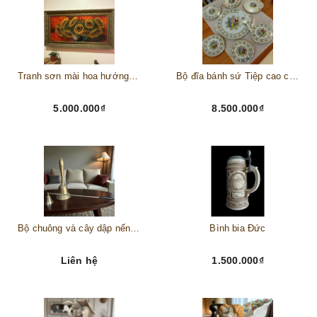
Tranh sơn mài hoa hướng dương châu Âu
Bộ đĩa bánh sứ Tiệp cao cấp – Biểu tượng tinh tế cho bàn tiệc thượng lưu
5.000.000₫
8.500.000₫
Bộ chuông và cây dập nến đồng
Bình bia Đức
Liên hệ
1.500.000₫