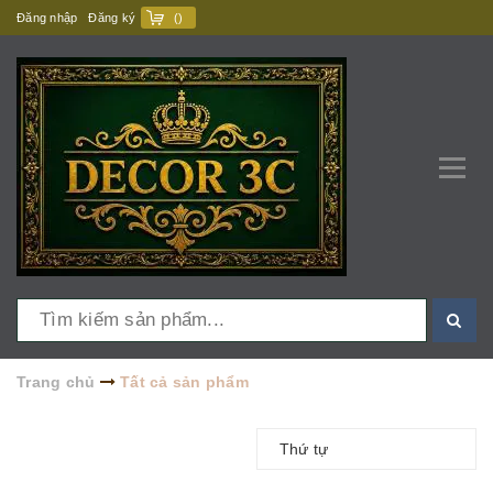
Đăng nhập
Đăng ký
(
)
Trang chủ
Tất cả sản phẩm
Thứ tự