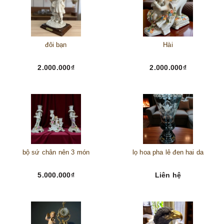
đôi bạn
Hài
2.000.000₫
2.000.000₫
bộ sứ chân nên 3 món
lọ hoa pha lê đen hai da
5.000.000₫
Liên hệ