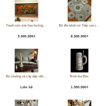
Tranh sơn mài hoa hướng dương châu Âu
Bộ đĩa bánh sứ Tiệp cao cấp – Biểu tượng tinh tế cho bàn tiệc thượng lưu
5.000.000₫
8.500.000₫
Bộ chuông và cây dập nến đồng
Bình bia Đức
Liên hệ
1.500.000₫