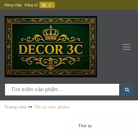
Đăng nhập
Đăng ký
(
)
Trang chủ
Tất cả sản phẩm
Thứ tự