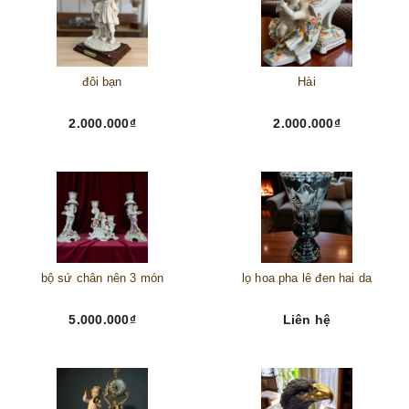
đôi bạn
Hài
2.000.000₫
2.000.000₫
bộ sứ chân nên 3 món
lọ hoa pha lê đen hai da
5.000.000₫
Liên hệ